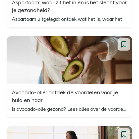
Aspartaam: waar zit het in en is het slecht voor
je gezondheid?
Aspartaam uitgelegd: ontdek wat het is, waar het in zit, hoe het wordt gemaakt en wat de mogelijke effecten zijn op je gezondheid.
Avocado-olie: ontdek de voordelen voor je
huid en haar
Is avocado-olie gezond? Lees alles over de voordelen en het gebruik van avocado-olie voor huid, haar en in de keuken.