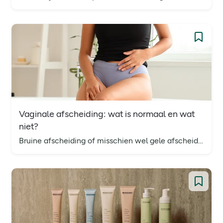
Vaginale afscheiding: wat is normaal en wat
niet?
Bruine afscheiding of misschien wel gele afscheiding? Je vaginale afscheiding vertelt veel over je gezondheid. Ontdek wat normaal is en wanneer je actie moet ondernemen.