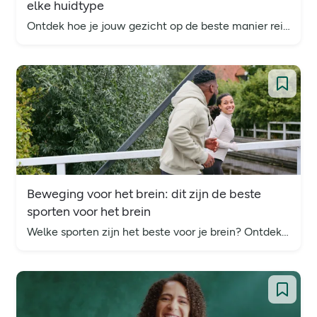
elke huidtype
Ontdek hoe je jouw gezicht op de beste manier reinigt. Tips en advies per huidtype, inclusief tips voor mannen.
Beweging voor het brein: dit zijn de beste
sporten voor het brein
Welke sporten zijn het beste voor je brein? Ontdek hoe bewegen je geheugen, focus en mentale gezondheid ondersteunt.