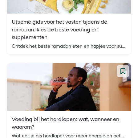
Ultieme gids voor het vasten tijdens de
ramadan: kies de beste voeding en
supplementen
Ontdek het beste ramadan eten en hapjes voor suhoor en iftar om zo optimaal voorbereid te zijn op de vastenperiode.
Voeding bij het hardlopen: wat, wanneer en
waarom?
Wat eet je als hardloper voor meer energie en beter herstel? Ontdek slimme voedingstips van expert Dan Plews.