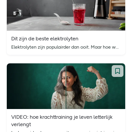
Dit zijn de beste elektrolyten
Elektrolyten zijn populairder dan ooit. Maar hoe weet je nou welke goed zijn voor jou? Wij zochten het voor je uit.
VIDEO: hoe krachttraining je leven letterlijk
verlengt