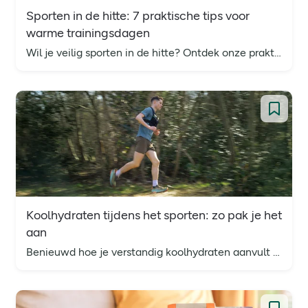
Sporten in de hitte: 7 praktische tips voor
warme trainingsdagen
Wil je veilig sporten in de hitte? Ontdek onze praktische tips voor het sporten met warm weer.
Koolhydraten tijdens het sporten: zo pak je het
aan
Benieuwd hoe je verstandig koolhydraten aanvult tijdens je training? Wij geven je de tips die je nodig hebt.