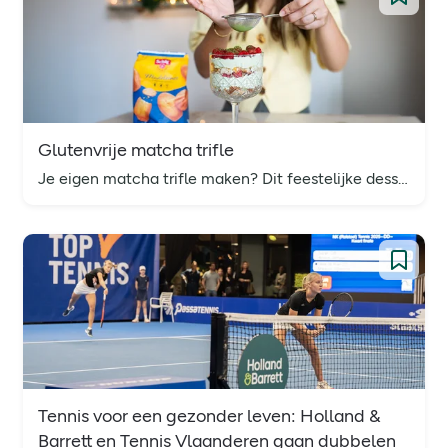
Glutenvrije matcha trifle
Je eigen matcha trifle maken? Dit feestelijke dessert is niet alleen megalekker, maar ook binnen 5 minuten klaar én lekker glutenvrij.
Tennis voor een gezonder leven: Holland &
Barrett en Tennis Vlaanderen gaan dubbelen