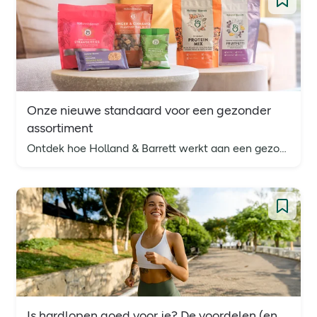
Onze nieuwe standaard voor een gezonder
assortiment
Ontdek hoe Holland & Barrett werkt aan een gezonder assortiment met minder zout, suiker en verzadigd vet en meer vezels. Bewust snacken begint hier.
Is hardlopen goed voor je? De voordelen (en