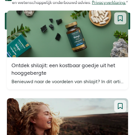
en wetenschappelijk onderbouwd advies.
Privacyverklaring.
*
Aanmelden
Ontdek shilajit: een kostbaar goedje uit het
hooggebergte
Benieuwd naar de voordelen van shilajit? In dit artikel bundelen we alle informatie over shilajit supplementen.