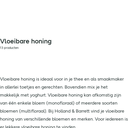
Vloeibare honing
13 producten
Vloeibare honing is ideaal voor in je thee en als smaakmaker
in allerlei toetjes en gerechten. Bovendien mix je het
makkelijk met yoghurt. Vloeibare honing kan afkomstig zijn
van één enkele bloem (monofloraal) of meerdere soorten
bloemen (multifloraal). Bij Holland & Barrett vind je vloeibare
honing van verschillende bloemen en merken. Voor iedereen is
er lekkere vloeibare honing te vinden.