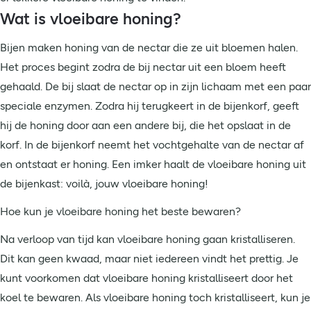
Wat is vloeibare honing?
Bijen maken honing van de nectar die ze uit bloemen halen.
Het proces begint zodra de bij nectar uit een bloem heeft
gehaald. De bij slaat de nectar op in zijn lichaam met een paar
speciale enzymen. Zodra hij terugkeert in de bijenkorf, geeft
hij de honing door aan een andere bij, die het opslaat in de
korf. In de bijenkorf neemt het vochtgehalte van de nectar af
en ontstaat er honing. Een imker haalt de vloeibare honing uit
de bijenkast: voilà, jouw vloeibare honing!
Hoe kun je vloeibare honing het beste bewaren?
Na verloop van tijd kan vloeibare honing gaan kristalliseren.
Dit kan geen kwaad, maar niet iedereen vindt het prettig. Je
kunt voorkomen dat vloeibare honing kristalliseert door het
koel te bewaren. Als vloeibare honing toch kristalliseert, kun je