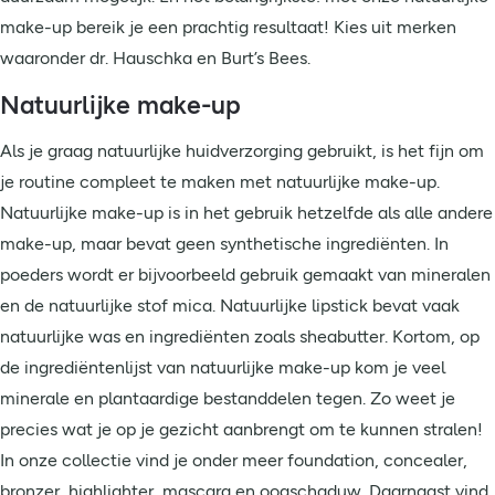
make-up bereik je een prachtig resultaat! Kies uit merken
waaronder dr. Hauschka en Burt’s Bees.
Natuurlijke make-up
Als je graag natuurlijke huidverzorging gebruikt, is het fijn om
je routine compleet te maken met natuurlijke make-up.
Natuurlijke make-up is in het gebruik hetzelfde als alle andere
make-up, maar bevat geen synthetische ingrediënten. In
poeders wordt er bijvoorbeeld gebruik gemaakt van mineralen
en de natuurlijke stof mica. Natuurlijke lipstick bevat vaak
natuurlijke was en ingrediënten zoals sheabutter. Kortom, op
de ingrediëntenlijst van natuurlijke make-up kom je veel
minerale en plantaardige bestanddelen tegen. Zo weet je
precies wat je op je gezicht aanbrengt om te kunnen stralen!
In onze collectie vind je onder meer foundation, concealer,
bronzer, highlighter, mascara en oogschaduw. Daarnaast vind