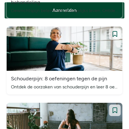
behandeling
Aanmelden
Gewrichtspijn belemmert je dagelijks leven. Ontdek in dit artikel de oorzaken, symptomen en behandelingen van gewrichtspijn, evenals tips voor verlichting.
Schouderpijn: 8 oefeningen tegen de pijn
Ontdek de oorzaken van schouderpijn en leer 8 oefeningen die kunnen helpen bij pijnverlichting en verbetering van de flexibiliteit van je schouder.