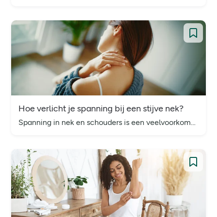
Hoe verlicht je spanning bij een stijve nek?
Spanning in nek en schouders is een veelvoorkomend probleem. Leer enkele oefeningen en ontspanningstechnieken om de spanning te verminderen en de pijn te verlichten.