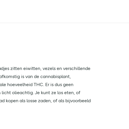
es zitten eiwitten, vezels en verschillende
afkomstig is van de cannabisplant,
le hoeveelheid THC. Er is dus geen
cht olieachtig. Je kunt ze los eten, of
ad kopen als losse zaden, of als bijvoorbeeld