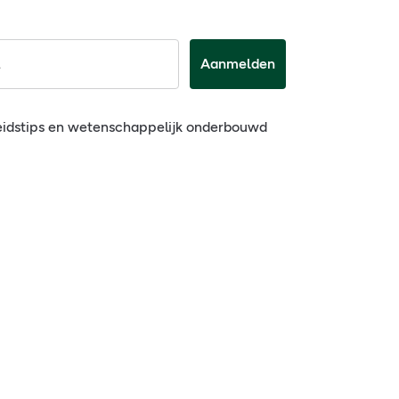
Aanmelden
eidstips en wetenschappelijk onderbouwd