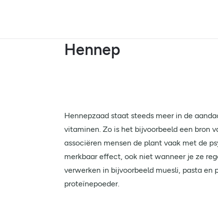
Hennep
Hennepzaad staat steeds meer in de aandach
vitaminen. Zo is het bijvoorbeeld een bron
associëren mensen de plant vaak met de ps
merkbaar effect, ook niet wanneer je ze reg
verwerken in bijvoorbeeld muesli, pasta en p
proteïnepoeder.