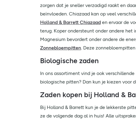
zorgen dat je sneller verzadigd raakt en daa
beïnvloeden. Chiazaad kan op veel verschill
Holland & Barrett Chiazaad
en ervaar de vo
terug. Koper ondersteunt onder andere het 
Magnesium bevordert onder andere de energ
Zonnebloempitten
. Deze zonnebloempitten z
Biologische zaden
In ons assortiment vind je ook verschillende
biologische pitten? Dan kun je kiezen voor 
Zaden kopen bij Holland & Ba
Bij Holland & Barrett kun je de lekkerste p
ze de volgende dag al in huis! Alle uitspr