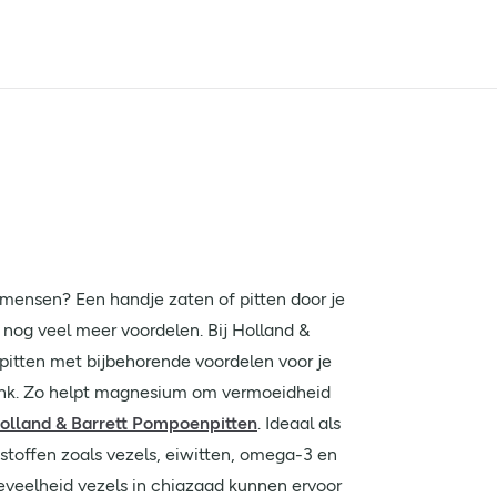
r mensen? Een handje zaten of pitten door je
 nog veel meer voordelen. Bij Holland &
 pitten met bijbehorende voordelen voor je
ink. Zo helpt magnesium om vermoeidheid
olland & Barrett Pompoenpitten
. Ideaal als
stoffen zoals vezels, eiwitten, omega-3 en
eveelheid vezels in chiazaad kunnen ervoor