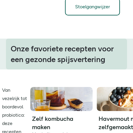
Stoelgangwijzer
Onze favoriete recepten voor
een gezonde spijsvertering
Van
vezelrijk tot
boordevol
probiotica:
Zelf kombucha
Havermout 
deze
maken
zelfgemaak
recepten