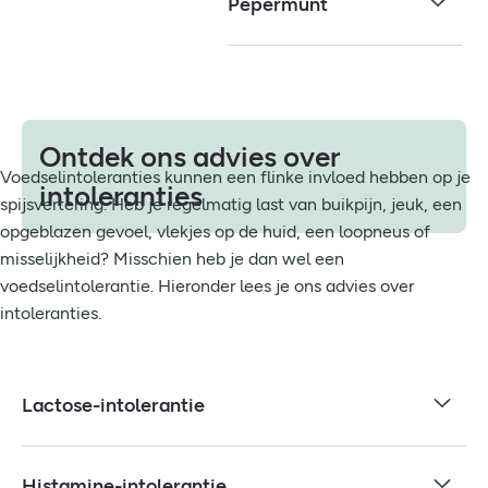
Pepermunt
Ontdek ons advies over
Voedselintoleranties kunnen een flinke invloed hebben op je
intoleranties
spijsvertering. Heb je regelmatig last van buikpijn, jeuk, een
opgeblazen gevoel, vlekjes op de huid, een loopneus of
misselijkheid? Misschien heb je dan wel een
voedselintolerantie. Hieronder lees je ons advies over
intoleranties.
Lactose-intolerantie
Histamine-intolerantie