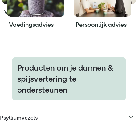
Voedingsadvies
Persoonlijk advies
Voedingsadvies
Persoonlijk advies
Producten om je darmen &
spijsvertering te
ondersteunen
Psylliumvezels