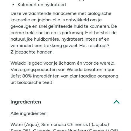
Kalmeert en hydrateert
Deze verzachtende handcrème met biologische
kokosolie en jojoba-olie is ontwikkeld om je
gevoelige en snel geïrriteerde huid te kalmeren. De
crème trekt snel in en is parfumvrij. Het herstelt de
natuurlijke huidbarrière, hydrateert intensief en
vermindert een trekkerig gevoel. Het resultaat?
Zijdezachte handen.
Weleda is goed voor je lichaam én voor de wereld.
Verzorgingsproducten van Weleda bevatten maar
liefst 80% ingrediënten van plantaardige oorsprong
uit biologische teelt.
Ingrediënten
Alle ingrediënten:
Water (Aqua), Simmondsa Chinensis (')Jojoba)
Seed Oil*, Glycerin, Cocos Nucifera (Coconut) Oil*,