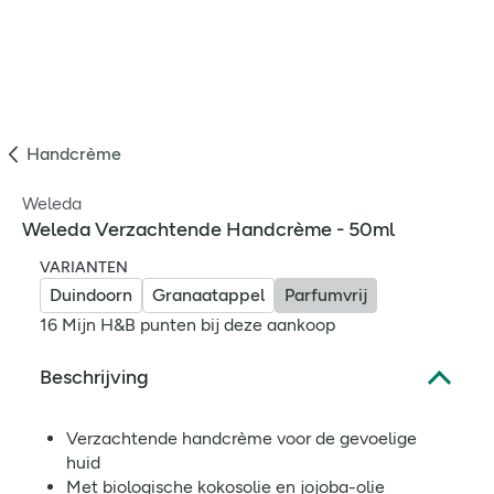
Handcrème
Weleda
Weleda Verzachtende Handcrème - 50ml
VARIANTEN
Duindoorn
Granaatappel
Parfumvrij
16 Mijn H&B punten bij deze aankoop
Beschrijving
Verzachtende handcrème voor de gevoelige
huid
Met biologische kokosolie en jojoba-olie