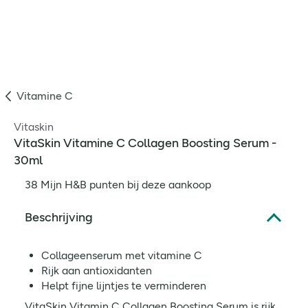
Vitamine C
Vitaskin
VitaSkin Vitamine C Collagen Boosting Serum -
30ml
38 Mijn H&B punten bij deze aankoop
Beschrijving
Collageenserum met vitamine C
Rijk aan antioxidanten
Helpt fijne lijntjes te verminderen
VitaSkin Vitamin C Collagen Boosting Serum is rijk