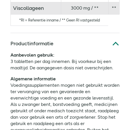
Viscollageen
3000 mg / **
**
*RI = Referentie inname / ** Geen RI vastgesteld
Productinformatie
Aanbevolen gebruik:
3 tabletten per dag innemen. Bij voorkeur bij een
maaltijd. De aangegeven dosis niet overschrijden.
Algemene informatie
Voedingssupplementen mogen niet gebruikt worden
ter vervanging van een gevarieerde en
evenwichtige voeding en een gezonde levensstijl.
Als u zwanger bent, borstvoeding geeft, medicijnen
gebruikt of onder medisch toezicht staat, raadpleeg
dan voor gebruik een arts of zorgverlener. Stop het
gebruik en raadpleeg een arts als er
overgevoeligheidsreacties optreden. Buiten het