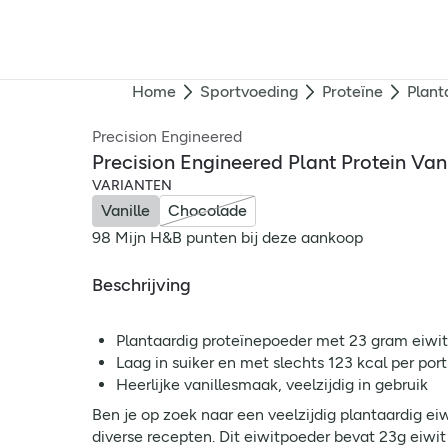
Home
Sportvoeding
Proteïne
Plant
Precision Engineered
Precision Engineered Plant Protein Va
VARIANTEN
Vanille
Chocolade
98 Mijn H&B punten bij deze aankoop
Beschrijving
Plantaardig proteïnepoeder met 23 gram eiwit 
Laag in suiker en met slechts 123 kcal per port
Heerlijke vanillesmaak, veelzijdig in gebruik
Ben je op zoek naar een veelzijdig plantaardig ei
diverse recepten. Dit eiwitpoeder bevat 23g eiwit p