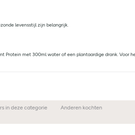
nde levensstijl zijn belangrijk.
Protein met 300ml water of een plantaardige drank. Voor het 
rs in deze categorie
Anderen kochten ook