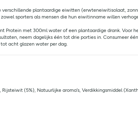
rschillende plantaardige eiwitten (erwteneiwitisolaat, zonneb
 zowel sporters als mensen die hun eiwitinname willen verhog
Protein met 300ml water of een plantaardige drank. Voor het 
taten, neem dagelijks één tot drie porties in. Consumeer één 
 tot acht glazen water per dag.
Rijsteiwit (5%), Natuurlijke aroma’s, Verdikkingsmiddel (Xan