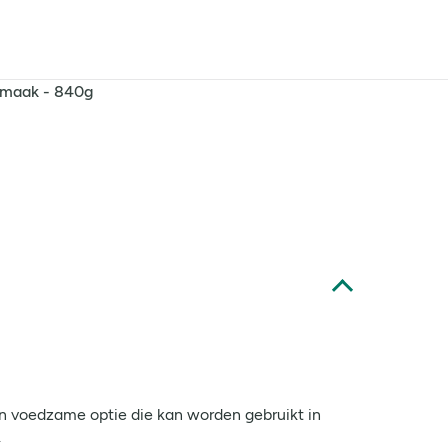
esmaak - 840g
 en voedzame optie die kan worden gebruikt in
.