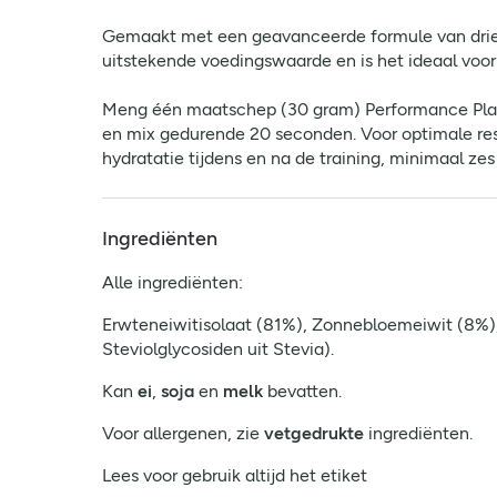
Gemaakt met een geavanceerde formule van drie ve
uitstekende voedingswaarde en is het ideaal voor
Meng één maatschep (30 gram) Performance Plant 
en mix gedurende 20 seconden. Voor optimale resul
hydratatie tijdens en na de training, minimaal zes
Ingrediënten
Alle ingrediënten:
Erwteneiwitisolaat (81%), Zonnebloemeiwit (8%), 
Steviolglycosiden uit Stevia).
Kan
ei
,
soja
en
melk
bevatten.
Voor allergenen, zie
vetgedrukte
ingrediënten.
Lees voor gebruik altijd het etiket