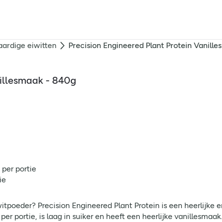
aardige eiwitten
Precision Engineered Plant Protein Vanill
nillesmaak - 840g
per portie
ie
witpoeder? Precision Engineered Plant Protein is een heerlijke
er portie, is laag in suiker en heeft een heerlijke vanillesmaak