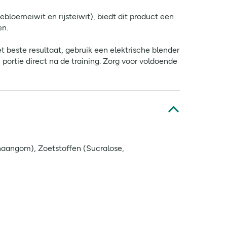
loemeiwit en rijsteiwit), biedt dit product een
en.
beste resultaat, gebruik een elektrische blender
portie direct na de training. Zorg voor voldoende
thaangom), Zoetstoffen (Sucralose,