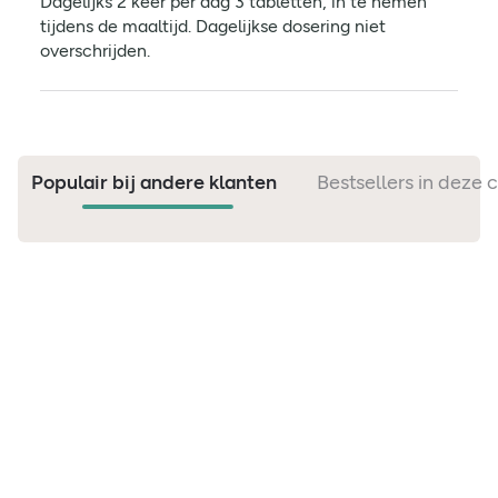
Dagelijks 2 keer per dag 3 tabletten, in te nemen
tijdens de maaltijd. Dagelijkse dosering niet
overschrijden.
Populair bij andere klanten
Bestsellers in deze 