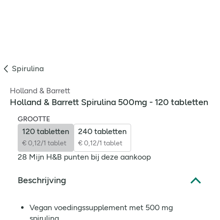
Spirulina
Holland & Barrett
Holland & Barrett Spirulina 500mg - 120 tabletten
GROOTTE
120 tabletten
240 tabletten
€ 0,12/1 tablet
€ 0,12/1 tablet
28 Mijn H&B punten bij deze aankoop
Beschrijving
Vegan voedingssupplement met 500 mg
spirulina