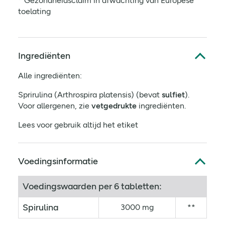
* Gezondheidsclaim in afwachting van Europese
toelating
Ingrediënten
Alle ingrediënten:
Sprirulina (Arthrospira platensis) (bevat
sulfiet
).
Voor allergenen, zie
vetgedrukte
ingrediënten.
Lees voor gebruik altijd het etiket
Voedingsinformatie
Voedingswaarden per 6 tabletten:
Spirulina
3000 mg
**