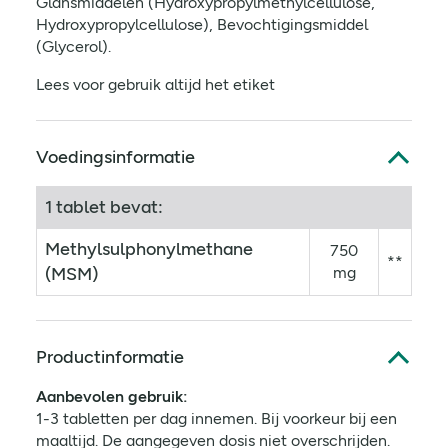
Glansmiddelen (Hydroxypropylmethylcellulose,
Hydroxypropylcellulose), Bevochtigingsmiddel
(Glycerol).
Lees voor gebruik altijd het etiket
Voedingsinformatie
1 tablet bevat:
Methylsulphonylmethane
750
**
(MSM)
mg
Productinformatie
Aanbevolen gebruik:
1-3 tabletten per dag innemen. Bij voorkeur bij een
maaltijd. De aangegeven dosis niet overschrijden.