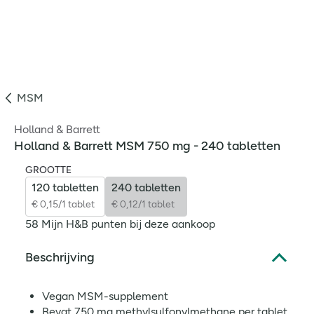
MSM
Holland & Barrett
Holland & Barrett MSM 750 mg - 240 tabletten
GROOTTE
120 tabletten
240 tabletten
€ 0,15/1 tablet
€ 0,12/1 tablet
58 Mijn H&B punten bij deze aankoop
Beschrijving
Vegan MSM-supplement
Bevat 750 mg methylsulfonylmethane per tablet