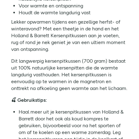
Voor warmte en ontspanning
Houdt de warmte langdurig vast
Lekker opwarmen tijdens een gezellige herfst- of
winteravond? Met een theetje in de hand en het
Holland & Barrett Kersenpitkussen aan je voeten,
rug of rond je nek geniet je van een ultiem moment
van ontspanning.
Dit langwerpig kersenpitkussen (700 gram) bestaat
uit 100% natuurlijke kersenpitten die de warmte
langdurig vasthouden. Het kersenpitkussen is
eenvoudig op te warmen in de magnetron en
onttrekt na afkoeling geen warmte aan het lichaam.
🍒 Gebruikstips:
Haal meer uit je kersenpitkussen van Holland &
Barrett door het ook als koud kompres te
gebruiken, bijvoorbeeld voor na het sporten of
om af te koelen op een warme zomerdag. Leg