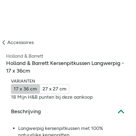
Accessoires
Holland & Barrett
Holland & Barrett Kersenpitkussen Langwerpig -
17 x 36cm
VARIANTEN
17 x 36 cm
27 x 27 cm
18 Mijn H&B punten bij deze aankoop
Beschrijving
Langwerpig kersenpitkussen met 100%
natuurlijke kersenpitten