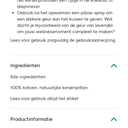
het kersenpitkussen een tijdje in de koelkast of
diepvriezer.
Gebruik na het opwarmen een pillow spray om
een lekkere geur aan het kussen te geven. Wat
dacht je bijvoorbeeld van de geur van lavendel
om jouw wellnessmoment compleet te maken?
Lees voor gebruik zorgvuldig de gebruiksaanwijzing.
Ingrediënten
Alle ingrediënten:
100% katoen, natuurlijke kersenpitten.
Lees voor gebruik altijd het etiket
Productinformatie