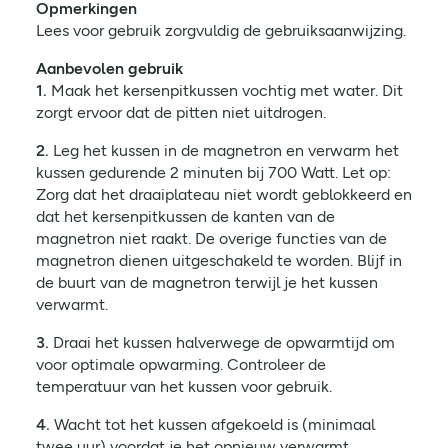
Opmerkingen
Lees voor gebruik zorgvuldig de gebruiksaanwijzing.
Aanbevolen gebruik
1.
Maak het kersenpitkussen vochtig met water. Dit
zorgt ervoor dat de pitten niet uitdrogen.
2.
Leg het kussen in de magnetron en verwarm het
kussen gedurende 2 minuten bij 700 Watt. Let op:
Zorg dat het draaiplateau niet wordt geblokkeerd en
dat het kersenpitkussen de kanten van de
magnetron niet raakt. De overige functies van de
magnetron dienen uitgeschakeld te worden. Blijf in
de buurt van de magnetron terwijl je het kussen
verwarmt.
3.
Draai het kussen halverwege de opwarmtijd om
voor optimale opwarming. Controleer de
temperatuur van het kussen voor gebruik.
4.
Wacht tot het kussen afgekoeld is (minimaal
twee uur) voordat je het opnieuw verwarmt.