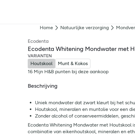
Home
Natuurlijke verzorging
Mondver
Ecodenta
Ecodenta Whitening Mondwater met H
VARIANTEN
Houtskool
Munt & Kokos
16 Mijn H&B punten bij deze aankoop
Beschrijving
Uniek mondwater dat zwart kleurt bij het sch
Houtskool, mineralen en muntolie voor een die
Zonder alcohol of conserveermiddelen, geschi
Ecodenta Whitening Mondwater met Houtskool is n
combinatie van eikenhoutskool, mineralen en ethe