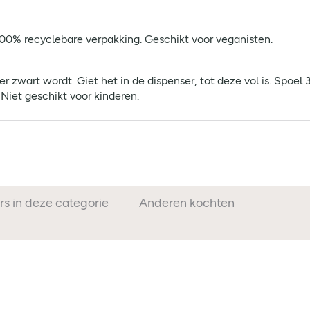
100% recyclebare verpakking. Geschikt voor veganisten.
 zwart wordt. Giet het in de dispenser, tot deze vol is. Spo
Niet geschikt voor kinderen.
rs in deze categorie
Anderen kochten ook