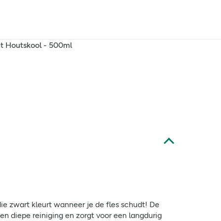
 Houtskool - 500ml
 zwart kleurt wanneer je de fles schudt! De
n diepe reiniging en zorgt voor een langdurig