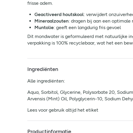
frisse adem.
Geactiveerd houtskool
: verwijdert onzuiverhe
Mineraalzouten
: dragen bij aan een optimal
Muntolie
: geeft een langdurig fris gevoel
Dit mondwater is geformuleerd met natuurlijke in
verpakking is 100% recyclebaar, wat het een bew
Ingrediënten
Alle ingrediënten:
Aqua, Sorbitol, Glycerine, Polysorbate 20, Sodi
Arvensis (Mint) Oil, Polyglycerin-10, Sodium Deh
Lees voor gebruik altijd het etiket
Productinformatie