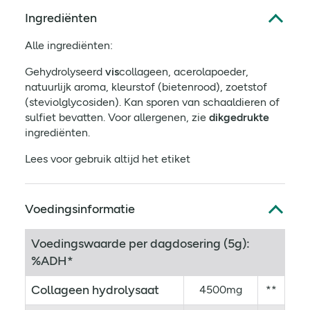
Ingrediënten
Alle ingrediënten:
Gehydrolyseerd
vis
collageen, acerolapoeder,
natuurlijk aroma, kleurstof (bietenrood), zoetstof
(steviolglycosiden). Kan sporen van schaaldieren of
sulfiet bevatten. Voor allergenen, zie
dikgedrukte
ingrediënten.
Lees voor gebruik altijd het etiket
Voedingsinformatie
Voedingswaarde per dagdosering (5g):
%ADH*
Collageen hydrolysaat
4500mg
**