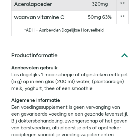
Acerolapoeder
320mg
**
waarvan vitamine C
50mg 63%
**
*ADH = Aanbevolen Dagelijkse Hoeveelheid
Productinformatie
Aanbevolen gebruik:
Los dagelijks 1 maatschepje of afgestreken eetlepel
(5 g) op in een glas (200 ml) water, (plantaardige)
melk, yoghurt, thee of een smoothie.
Algemene informatie
Een voedingssupplement is geen vervanging van
een gevarieerde voeding en een gezonde levensstijl.
Bij doktersbehandeling, zwangerschap of het geven
van borstvoeding, altijd eerst je arts of apotheker
raadplegen voordat je voedingssupplementen