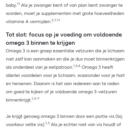
11
baby.
Als je zwanger bent of van plan bent zwanger te
worden, moet je supplementen met grote hoeveelheden
3,7,11
vitamine A vermijden.
Tot slot: focus op je voeding om voldoende
omega 3 binnen te krijgen
Omega 3 is een groep essentiële vetzuren die je lichaam
niet zelf kan aanmaken en die je dus moet binnenkrijgen
1,5,6
als onderdeel van je eetpatroon.
Omega 3 heeft
allerlei voordelen voor je lichaam, waaronder voor je hart
en hersenen. Daarom is het aan iedereen aan te raden
om goed te kijken of je voldoende omega 3-vetzuren
1,3-7
binnenkrijgt.
Je krijgt genoeg omega 3 binnen door een portie vis (bij
1,3
voorkeur vette vis).
Als je echter niet van vis houdt of