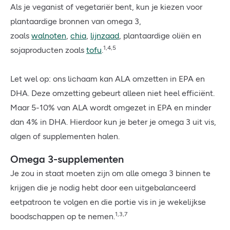
Als je veganist of vegetariër bent, kun je kiezen voor
plantaardige bronnen van omega 3,
zoals
walnoten
,
chia
,
lijnzaad
, plantaardige oliën en
1,4,5
sojaproducten zoals
tofu
.
Let wel op: ons lichaam kan ALA omzetten in EPA en
DHA. Deze omzetting gebeurt alleen niet heel efficiënt.
Maar 5-10% van ALA wordt omgezet in EPA en minder
dan 4% in DHA. Hierdoor kun je beter je omega 3 uit vis,
algen of supplementen halen.
Omega 3-supplementen
Je zou in staat moeten zijn om alle omega 3 binnen te
krijgen die je nodig hebt door een uitgebalanceerd
eetpatroon te volgen en die portie vis in je wekelijkse
1,3,7
boodschappen op te nemen.