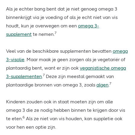
Als je echter bang bent dat je niet genoeg omega 3
binnenkrijgt via je voeding of als je echt niet van vis
houdt, kun je overwegen om een
omega 3-
7
supplement
te nemen.
Veel van de beschikbare supplementen bevatten
omega
3-visolie
. Maar maak je geen zorgen als je vegetariër of
plantaardig bent, want er zijn ook
veganistische omega
7
3-supplementen
.
Deze zijn meestal gemaakt van
7
plantaardige bronnen van omega 3, zoals
algen
.
Kinderen zouden ook in staat moeten zijn om alle
omega 3 die ze nodig hebben binnen te krijgen door vis
6
te eten.
Als ze niet van vis houden, kan suppletie ook
voor hen een optie zijn.