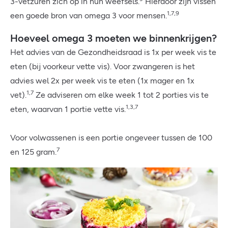
3-vetzuren zich op in hun weefsels.
Hierdoor zijn vissen
1,7,9
een goede bron van omega 3 voor mensen.
Hoeveel omega 3 moeten we binnenkrijgen?
Het advies van de Gezondheidsraad is 1x per week vis te
eten (bij voorkeur vette vis). Voor zwangeren is het
advies wel 2x per week vis te eten (1x mager en 1x
1,7
vet).
Ze adviseren om elke week 1 tot 2 porties vis te
1,3,7
eten, waarvan 1 portie vette vis.
Voor volwassenen is een portie ongeveer tussen de 100
7
en 125 gram.