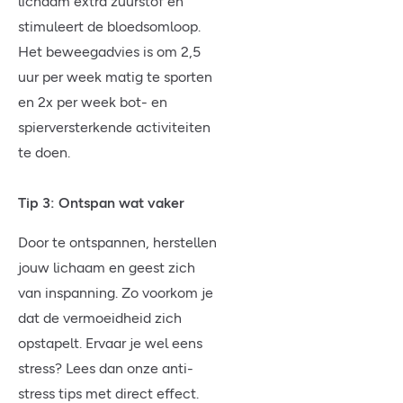
lichaam extra zuurstof en
stimuleert de bloedsomloop.
Het beweegadvies is om 2,5
uur per week matig te sporten
en 2x per week bot- en
spierversterkende activiteiten
te doen.
Tip 3: Ontspan wat vaker
Door te ontspannen, herstellen
jouw lichaam en geest zich
van inspanning. Zo voorkom je
dat de vermoeidheid zich
opstapelt. Ervaar je wel eens
stress? Lees dan onze anti-
stress tips met direct effect.