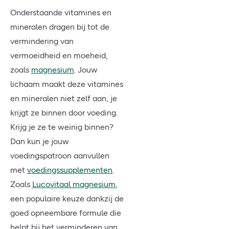
Onderstaande vitamines en
mineralen dragen bij tot de
vermindering van
vermoeidheid en moeheid,
zoals
magnesium
. Jouw
lichaam maakt deze vitamines
en mineralen niet zelf aan, je
krijgt ze binnen door voeding.
Krijg je ze te weinig binnen?
Dan kun je jouw
voedingspatroon aanvullen
met
voedingssupplementen
.
Zoals
Lucovitaal magnesium
,
een populaire keuze dankzij de
goed opneembare formule die
helpt bij het verminderen van