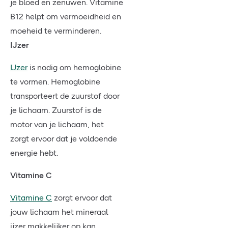
je bloed en zenuwen. Vitamine
B12 helpt om vermoeidheid en
moeheid te verminderen.
IJzer
IJzer
is nodig om hemoglobine
te vormen. Hemoglobine
transporteert de zuurstof door
je lichaam. Zuurstof is de
motor van je lichaam, het
zorgt ervoor dat je voldoende
energie hebt.
Vitamine C
Vitamine C
zorgt ervoor dat
jouw lichaam het mineraal
ijzer makkelijker op kan