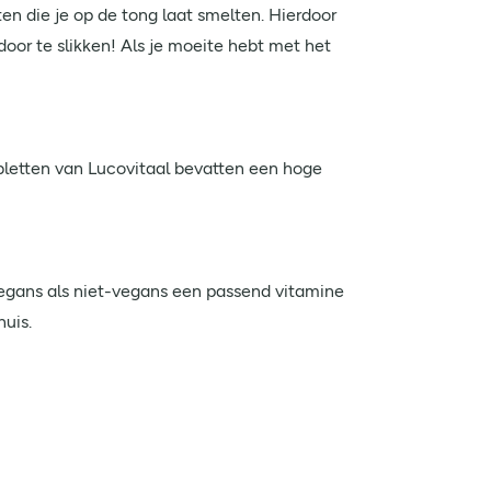
n die je op de tong laat smelten. Hierdoor
oor te slikken! Als je moeite hebt met het
letten van Lucovitaal bevatten een hoge
vegans als niet-vegans een passend vitamine
huis.