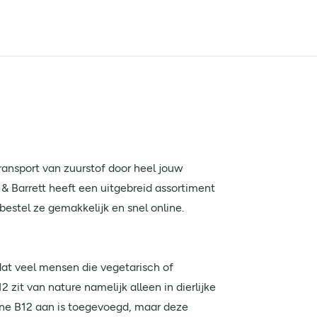
ransport van zuurstof door heel jouw
 & Barrett heeft een uitgebreid assortiment
estel ze gemakkelijk en snel online.
at veel mensen die vegetarisch of
zit van nature namelijk alleen in dierlijke
mine B12 aan is toegevoegd, maar deze