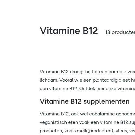
Vitamine B12
13 producte
Vitamine B12 draagt bij tot een normale vor
lichaam. Vooral wie een plantaardig dieet he
aan vitamine B12. Ontdek hier onze vitamin
Vitamine B12 supplementen
Vitamine B12, ook wel cobalamine genoemd, 
veganistisch eten vaak een vitamine B12 sup
producten, zoals melk(producten), vlees, v