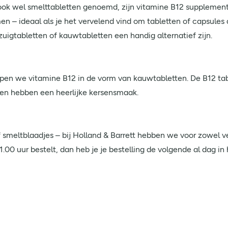
 ook wel smelttabletten genoemd, zijn vitamine B12 supplemente
n – ideaal als je het vervelend vind om tabletten of capsules d
zuigtabletten of kauwtabletten een handig alternatief zijn.
pen we vitamine B12 in de vorm van kauwtabletten. De B12 tab
en hebben een heerlijke kersensmaak.
f smeltblaadjes – bij Holland & Barrett hebben we voor zowel 
00 uur bestelt, dan heb je je bestelling de volgende al dag in 