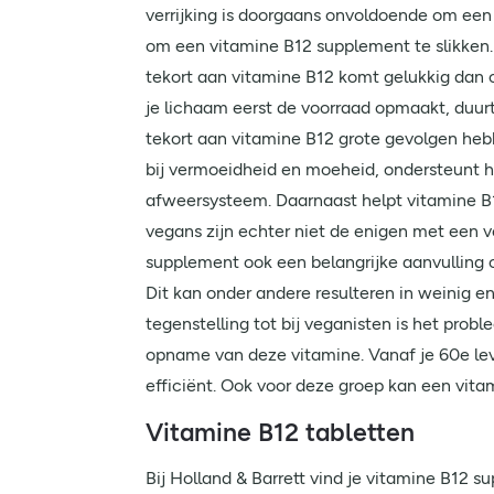
verrijking is doorgaans onvoldoende om een
om een vitamine B12 supplement te slikken.
tekort aan vitamine B12 komt gelukkig dan oo
je lichaam eerst de voorraad opmaakt, duur
tekort aan vitamine B12 grote gevolgen hebb
bij vermoeidheid en moeheid, ondersteunt 
afweersysteem. Daarnaast helpt vitamine B1
vegans zijn echter niet de enigen met een v
supplement ook een belangrijke aanvulling op
Dit kan onder andere resulteren in weinig e
tegenstelling tot bij veganisten is het pro
opname van deze vitamine. Vanaf je 60e lev
efficiënt. Ook voor deze groep kan een vita
Vitamine B12 tabletten
Bij Holland & Barrett vind je vitamine B12