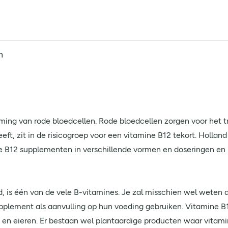
n
ming van rode bloedcellen. Rode bloedcellen zorgen voor het t
eft, zit in de risicogroep voor een vitamine B12 tekort. Holland
e B12 supplementen in verschillende vormen en doseringen en b
is één van de vele B-vitamines. Je zal misschien wel weten d
plement als aanvulling op hun voeding gebruiken. Vitamine B12 
is en eieren. Er bestaan wel plantaardige producten waar vita