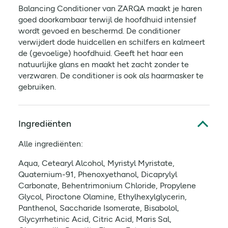
Balancing Conditioner van ZARQA maakt je haren
goed doorkambaar terwijl de hoofdhuid intensief
wordt gevoed en beschermd. De conditioner
verwijdert dode huidcellen en schilfers en kalmeert
de (gevoelige) hoofdhuid. Geeft het haar een
natuurlijke glans en maakt het zacht zonder te
verzwaren. De conditioner is ook als haarmasker te
gebruiken.
Ingrediënten
Alle ingrediënten:
Aqua, Cetearyl Alcohol, Myristyl Myristate,
Quaternium-91, Phenoxyethanol, Dicaprylyl
Carbonate, Behentrimonium Chloride, Propylene
Glycol, Piroctone Olamine, Ethylhexylglycerin,
Panthenol, Saccharide Isomerate, Bisabolol,
Glycyrrhetinic Acid, Citric Acid, Maris Sal,