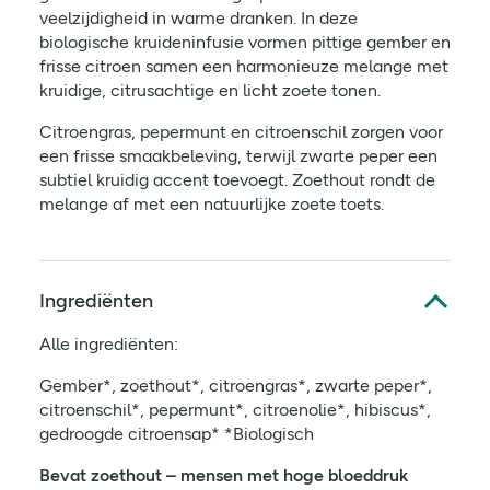
veelzijdigheid in warme dranken. In deze
biologische kruideninfusie vormen pittige gember en
frisse citroen samen een harmonieuze melange met
kruidige, citrusachtige en licht zoete tonen.
Citroengras, pepermunt en citroenschil zorgen voor
een frisse smaakbeleving, terwijl zwarte peper een
subtiel kruidig accent toevoegt. Zoethout rondt de
melange af met een natuurlijke zoete toets.
Ingrediënten
Alle ingrediënten:
Gember*, zoethout*, citroengras*, zwarte peper*,
citroenschil*, pepermunt*, citroenolie*, hibiscus*,
gedroogde citroensap* *Biologisch
Bevat zoethout – mensen met hoge bloeddruk