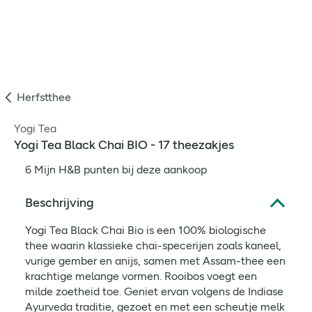
Herfstthee
Yogi Tea
Yogi Tea Black Chai BIO - 17 theezakjes
6 Mijn H&B punten bij deze aankoop
Beschrijving
Yogi Tea Black Chai Bio is een 100% biologische
thee waarin klassieke chai-specerijen zoals kaneel,
vurige gember en anijs, samen met Assam-thee een
krachtige melange vormen. Rooibos voegt een
milde zoetheid toe. Geniet ervan volgens de Indiase
Ayurveda traditie, gezoet en met een scheutje melk