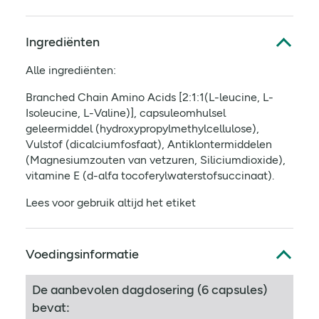
Ingrediënten
Alle ingrediënten:
Branched Chain Amino Acids [2:1:1(L-leucine, L-
Isoleucine, L-Valine)], capsuleomhulsel
geleermiddel (hydroxypropylmethylcellulose),
Vulstof (dicalciumfosfaat),
Antiklontermiddelen
(Magnesiumzouten van vetzuren, Siliciumdioxide)
,
vitamine E (d-alfa tocoferylwaterstofsuccinaat).
Lees voor gebruik altijd het etiket
Voedingsinformatie
De aanbevolen dagdosering (6 capsules)
bevat: