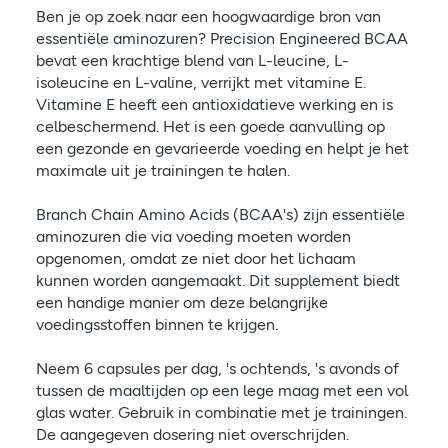
Ben je op zoek naar een hoogwaardige bron van
essentiële aminozuren? Precision Engineered BCAA
bevat een krachtige blend van L-leucine, L-
isoleucine en L-valine, verrijkt met vitamine E.
Vitamine E heeft een antioxidatieve werking en is
celbeschermend. Het is een goede aanvulling op
een gezonde en gevarieerde voeding en helpt je het
maximale uit je trainingen te halen.
Branch Chain Amino Acids (BCAA's) zijn essentiële
aminozuren die via voeding moeten worden
opgenomen, omdat ze niet door het lichaam
kunnen worden aangemaakt. Dit supplement biedt
een handige manier om deze belangrijke
voedingsstoffen binnen te krijgen.
Neem 6 capsules per dag, 's ochtends, 's avonds of
tussen de maaltijden op een lege maag met een vol
glas water. Gebruik in combinatie met je trainingen.
De aangegeven dosering niet overschrijden.