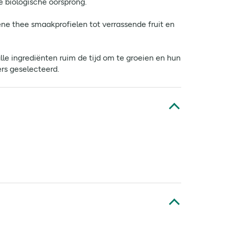
 biologische oorsprong.
ne thee smaakprofielen tot verrassende fruit en
le ingrediënten ruim de tijd om te groeien en hun
ers geselecteerd.