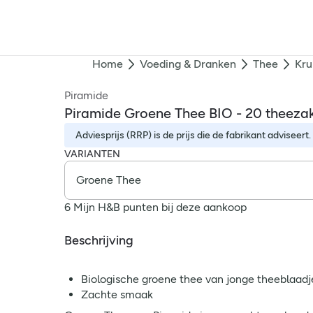
Home
Voeding & Dranken
Thee
Kru
Piramide
Piramide Groene Thee BIO - 20 theeza
Adviesprijs (RRP) is de prijs die de fabrikant adviseert.
VARIANTEN
6 Mijn H&B punten bij deze aankoop
Beschrijving
Biologische groene thee van jonge theeblaadj
Zachte smaak