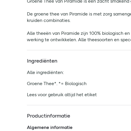
Groene Thee van Piramide is een zacht smakend g
De groene thee van Piramide is met zorg samenges
kruiden combinaties.
Alle theeën van Piramide zijn 100% biologisch en
werking te ontwikkelen. Alle theesoorten en spece
Ingrediënten
Alle ingrediënten:
Groene Thee*. *= Biologisch
Lees voor gebruik altijd het etiket
Productinformatie
Algemene informatie