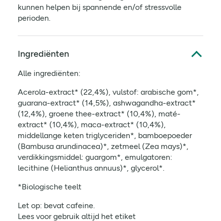
kunnen helpen bij spannende en/of stressvolle
perioden.
Ingrediënten
Alle ingrediënten:
Acerola-extract* (22,4%), vulstof: arabische gom*,
guarana-extract* (14,5%), ashwagandha-extract*
(12,4%), groene thee-extract* (10,4%), maté-
extract* (10,4%), maca-extract* (10,4%),
middellange keten triglyceriden*, bamboepoeder
(Bambusa arundinacea)*, zetmeel (Zea mays)*,
verdikkingsmiddel: guargom*, emulgatoren:
lecithine (Helianthus annuus)*, glycerol*.
*Biologische teelt
Let op: bevat cafeine.
Lees voor gebruik altijd het etiket