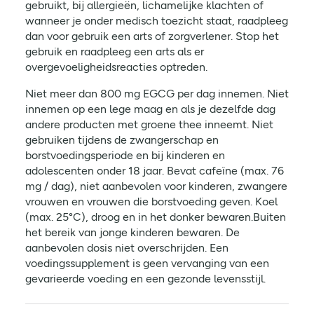
gebruikt, bij allergieën, lichamelijke klachten of
wanneer je onder medisch toezicht staat, raadpleeg
dan voor gebruik een arts of zorgverlener. Stop het
gebruik en raadpleeg een arts als er
overgevoeligheidsreacties optreden.
Niet meer dan 800 mg EGCG per dag innemen. Niet
innemen op een lege maag en als je dezelfde dag
andere producten met groene thee inneemt. Niet
gebruiken tijdens de zwangerschap en
borstvoedingsperiode en bij kinderen en
adolescenten onder 18 jaar. Bevat cafeïne (max. 76
mg / dag), niet aanbevolen voor kinderen, zwangere
vrouwen en vrouwen die borstvoeding geven. Koel
(max. 25°C), droog en in het donker bewaren.Buiten
het bereik van jonge kinderen bewaren. De
aanbevolen dosis niet overschrijden. Een
voedingssupplement is geen vervanging van een
gevarieerde voeding en een gezonde levensstijl.