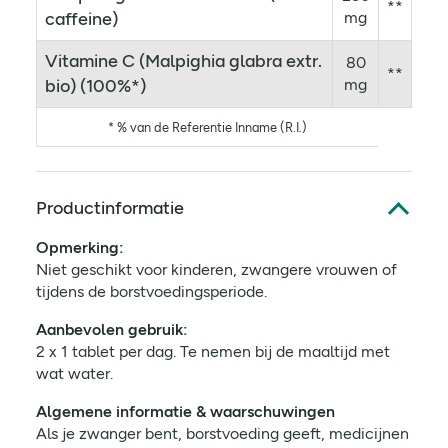
**
caffeine)
mg
Vitamine C (Malpighia glabra extr.
80
**
bio) (100%*)
mg
* % van de Referentie Inname (R.I.)
Productinformatie
Opmerking:
Niet geschikt voor kinderen, zwangere vrouwen of
tijdens de borstvoedingsperiode.
Aanbevolen gebruik:
2 x 1 tablet per dag. Te nemen bij de maaltijd met
wat water.
Algemene informatie & waarschuwingen
Als je zwanger bent, borstvoeding geeft, medicijnen