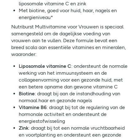
liposomale vitamine C en zink
Met biotine, goed voor huid, haar, nagels en
energieniveau*
Nutriburst Multivitamine voor Vrouwen is speciaal
samengesteld om de dagelijkse voeding van
vrouwen aan te vullen. Deze formule bevat een
breed scala aan essentiële vitamines en mineralen,
waaronder:
Liposomale vitamine C
: ondersteunt de normale
werking van het immuunsysteem en de
collageenvorming voor een gezonde huid, met
een betere opname dan gewone vitamine C
Biotine
: draagt bij aan de instandhouding van
normaal haar en gezonde nagels
Vitamine B6
: draagt bij tot de regulering van de
hormonale activiteit en ondersteunt de
energiestofwisseling
Zink
: draagt bij tot een normale vruchtbaarheid
en voortplanting en ondersteunt een gezonde