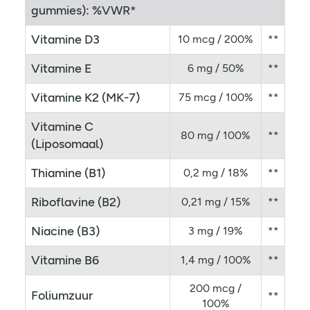
gummies): %VWR*
Vitamine D3
10 mcg / 200%
**
Vitamine E
6 mg / 50%
**
Vitamine K2 (MK-7)
75 mcg / 100%
**
Vitamine C
80 mg / 100%
**
(Liposomaal)
Thiamine (B1)
0,2 mg / 18%
**
Riboflavine (B2)
0,21 mg / 15%
**
Niacine (B3)
3 mg / 19%
**
Vitamine B6
1,4 mg / 100%
**
200 mcg /
Foliumzuur
**
100%