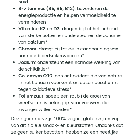
huid
B-vitamines (B5, B6, B12)
: bevorderen de
energieproductie en helpen vermoeidheid te
verminderen
Vitamine K2 en D3
: dragen bij tot het behoud
van sterke botten en ondersteunen de opname
van calcium*
Chroom
: draagt bij tot de instandhouding van
normale bloedsuikerwaarden*
Jodium
: ondersteunt een normale werking van
de schildklier*
Co-enzym Q10
: een antioxidant die van nature
in het lichaam voorkomt en cellen beschermt
tegen oxidatieve stress*
Foliumzuur
: speelt een rol bij de groei van
weefsel en is belangrijk voor vrouwen die
zwanger willen worden*
Deze gummies zijn 100% vegan, glutenvrij en vrij
van artificiële smaak- en kleurstoffen. Ondanks dat
ze geen suiker bevatten, hebben ze een heerlijke