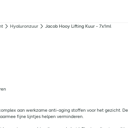
nt
Hyaluronzuur
Jacob Hooy Lifting Kuur - 7x1ml
ren
omplex aan werkzame anti-aging stoffen voor het gezicht. Dez
daarmee fijne lijntjes helpen verminderen.