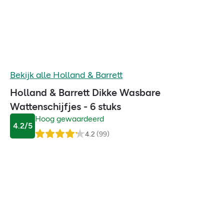
Bekijk alle
Holland & Barrett
Holland & Barrett Dikke Wasbare
Wattenschijfjes - 6 stuks
Hoog gewaardeerd
4.2
/5
4.2
(
99
)