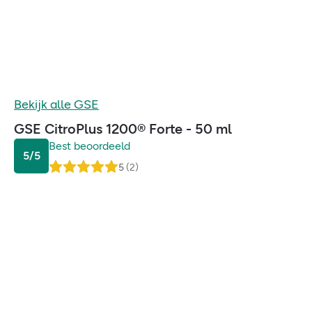
Bekijk alle
GSE
GSE CitroPlus 1200® Forte - 50 ml
Best beoordeeld
5
/5
5
(
2
)