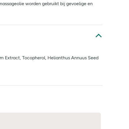
 massageolie worden gebruikt bij gevoelige en
em Extract, Tocopherol, Helianthus Annuus Seed