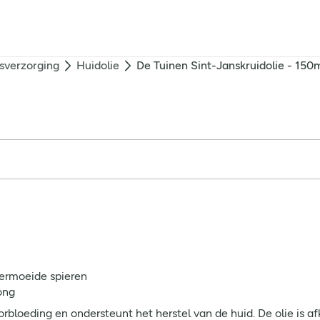
sverzorging
Huidolie
De Tuinen Sint-Janskruidolie - 150
vermoeide spieren
ong
orbloeding en ondersteunt het herstel van de huid. De olie is 