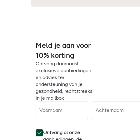
Meld je aan voor
10% korting
Ontvang daarnaast
exclusieve aanbiedingen
en advies ter
ondersteuning van je
gezondheid, rechtstreeks
in je mailbox
Voornaam
Achternaam
Ontvang al onze
aanbiedingen, de