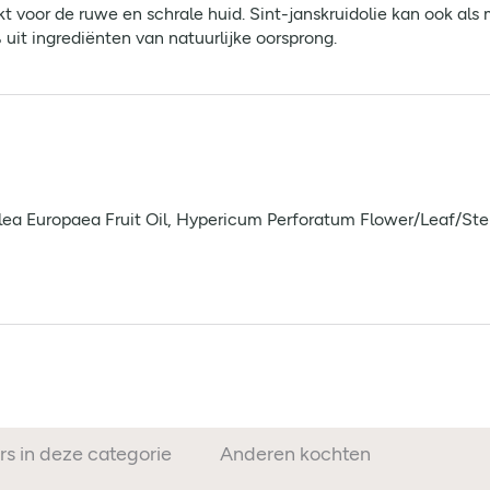
t voor de ruwe en schrale huid. Sint-janskruidolie kan ook als
uit ingrediënten van natuurlijke oorsprong.
 Olea Europaea Fruit Oil, Hypericum Perforatum Flower/Leaf/St
rs in deze categorie
Anderen kochten ook