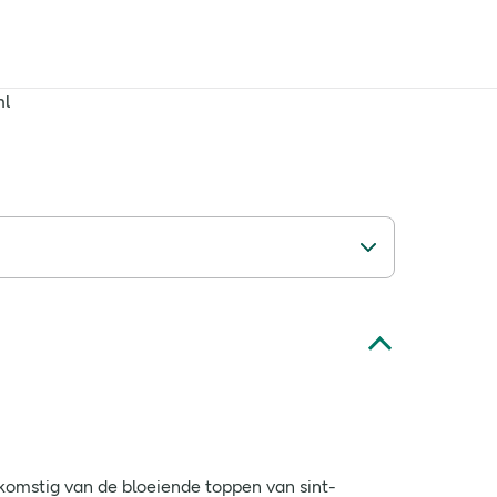
ml
afkomstig van de bloeiende toppen van sint-