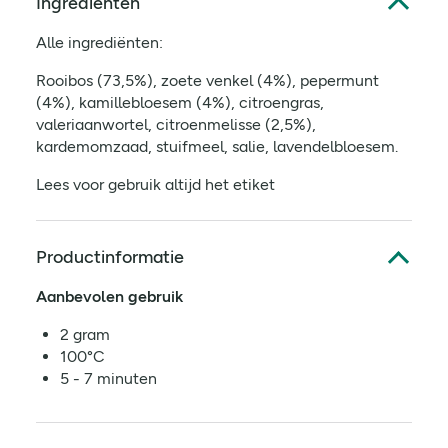
Ingrediënten
Alle ingrediënten:
Rooibos (73,5%), zoete venkel (4%), pepermunt
(4%), kamillebloesem (4%), citroengras,
valeriaanwortel, citroenmelisse (2,5%),
kardemomzaad, stuifmeel, salie, lavendelbloesem.
Lees voor gebruik altijd het etiket
Productinformatie
Aanbevolen gebruik
2 gram
100°C
5 - 7 minuten