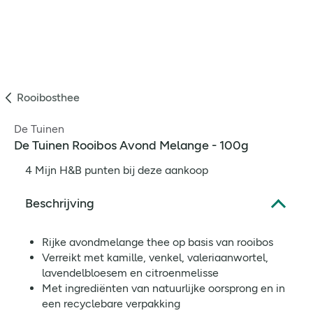
Rooibosthee
De Tuinen
De Tuinen Rooibos Avond Melange - 100g
4 Mijn H&B punten bij deze aankoop
Beschrijving
Rijke avondmelange thee op basis van rooibos
Verreikt met kamille, venkel, valeriaanwortel,
lavendelbloesem en citroenmelisse
Met ingrediënten van natuurlijke oorsprong en in
een recyclebare verpakking