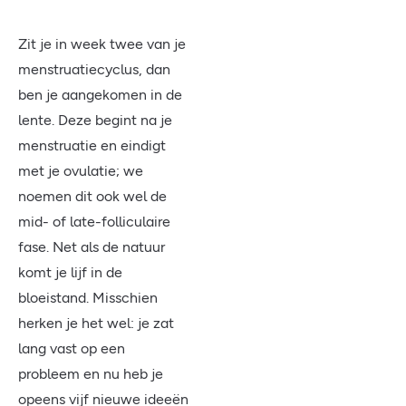
Zit je in week twee van je
menstruatiecyclus, dan
ben je aangekomen in de
lente. Deze begint na je
menstruatie en eindigt
met je ovulatie; we
noemen dit ook wel de
mid- of late-folliculaire
fase. Net als de natuur
komt je lijf in de
bloeistand. Misschien
herken je het wel: je zat
lang vast op een
probleem en nu heb je
opeens vijf nieuwe ideeën