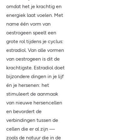
omdat het je krachtig en
energiek laat voelen. Met
name één vorm van
oestrogeen speelt een
grote rol tijdens je cyclus:
estradiol. Van alle vormen
van oestrogeen is dit de
krachtigste. Estradiol doet
bijzondere dingen in je lijf
én je hersenen: het
stimuleert de aanmaak
van nieuwe hersencellen
en bevordert de
verbindingen tussen de
cellen die er al zijn —
zoals de natuur die in de