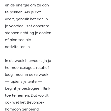
én de energie om ze aan
te pakken. Als je dat
voelt, gebruik het dan in
je voordeel: zet concrete
stappen richting je doelen
of plan sociale
activiteiten in.
In de week hiervoor zijn je
hormoonspiegels relatief
laag, maar in deze week
— tijdens je lente —
begint je oestrogeen flink
toe te nemen. Dat wordt
ook wel het Beyoncé-
hormoon genoemd,