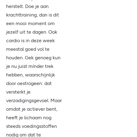
herstelt. Doe je aan
krachttraining, dan is dit
een mooi moment om
jezelf uit te dagen. Ook
cardio is in deze week
meestal goed vol te
houden. Gek genoeg kun
je nu juist mínder trek
hebben, waarschijnlijk
door oestrogeen: dat
versterkt je
verzadigingsgevoel. Maar
omdat je actiever bent,
heeft je lichaam nog
steeds voedingsstoffen
nodig om dat te