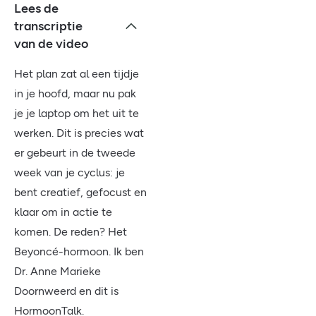
Lees de
transcriptie
van de video
Het plan zat al een tijdje
in je hoofd, maar nu pak
je je laptop om het uit te
werken. Dit is precies wat
er gebeurt in de tweede
week van je cyclus: je
bent creatief, gefocust en
klaar om in actie te
komen. De reden? Het
Beyoncé-hormoon. Ik ben
Dr. Anne Marieke
Doornweerd en dit is
HormoonTalk.