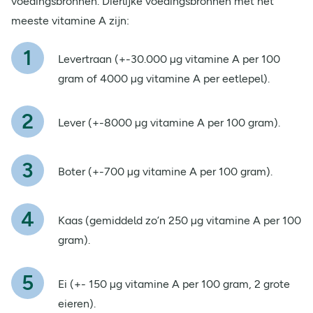
voedingsbronnen. Dierlijke voedingsbronnen met het
meeste vitamine A zijn:
Levertraan (+-30.000 µg vitamine A per 100
gram of 4000 µg vitamine A per eetlepel).
Lever (+-8000 µg vitamine A per 100 gram).
Boter (+-700 µg vitamine A per 100 gram).
Kaas (gemiddeld zo’n 250 µg vitamine A per 100
gram).
Ei (+- 150 µg vitamine A per 100 gram, 2 grote
eieren).