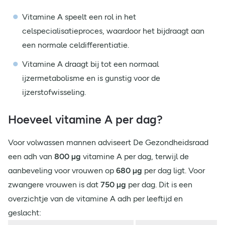
Vitamine A speelt een rol in het
celspecialisatieproces, waardoor het bijdraagt aan
een normale celdifferentiatie.
Vitamine A draagt bij tot een normaal
ijzermetabolisme en is gunstig voor de
ijzerstofwisseling.
Hoeveel vitamine A per dag?
Voor volwassen mannen adviseert De Gezondheidsraad
een adh van
800 µg
vitamine A per dag, terwijl de
aanbeveling voor vrouwen op
680 µg
per dag ligt. Voor
zwangere vrouwen is dat
750 µg
per dag. Dit is een
overzichtje van de vitamine A adh per leeftijd en
geslacht: