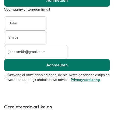
Aanmelden
Voornaam
Achternaam
Email
Aanmelden
Ontvang al onze aanbiedingen, de nieuwste gezondheidstips en
wetenschappelijk onderbouwd advies.
Privacyverklaring.
Gerelateerde artikelen