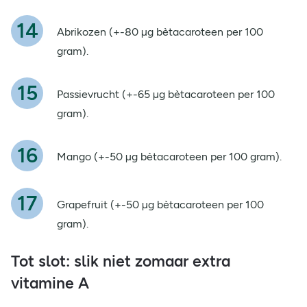
Abrikozen (+-80 µg bètacaroteen per 100
gram).
Passievrucht (+-65 µg bètacaroteen per 100
gram).
Mango (+-50 µg bètacaroteen per 100 gram).
Grapefruit (+-50 µg bètacaroteen per 100
gram).
Tot slot: slik niet zomaar extra
vitamine A