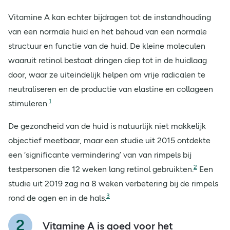
Vitamine A kan echter bijdragen tot de instandhouding
van een normale huid en het behoud van een normale
structuur en functie van de huid. De kleine moleculen
waaruit retinol bestaat dringen diep tot in de huidlaag
door, waar ze uiteindelijk helpen om vrije radicalen te
neutraliseren en de productie van elastine en collageen
1
stimuleren.
De gezondheid van de huid is natuurlijk niet makkelijk
objectief meetbaar, maar een studie uit 2015 ontdekte
een ‘significante vermindering’ van van rimpels bij
2
testpersonen die 12 weken lang retinol gebruikten.
Een
studie uit 2019 zag na 8 weken verbetering bij de rimpels
3
rond de ogen en in de hals.
Vitamine A is goed voor het