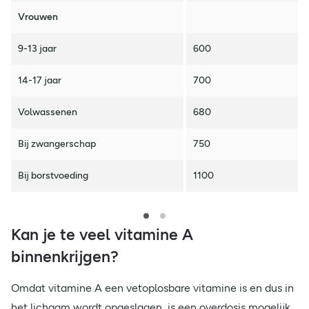
Vrouwen
9-13 jaar
600
14-17 jaar
700
Volwassenen
680
Bij zwangerschap
750
Bij borstvoeding
1100
Kan je te veel vitamine A
binnenkrijgen?
Omdat vitamine A een vetoplosbare vitamine is en dus in
het lichaam wordt opgeslagen, is een overdosis mogelijk.