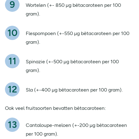
Wortelen (+- 850 µg bètacaroteen per 100
gram).
Flespompoen (+-550 µg bètacaroteen per 100
gram).
Spinazie (+-500 µg bètacaroteen per 100
gram).
Sla (+-400 µg bètacaroteen per 100 gram).
Ook veel fruitsoorten bevatten bètacaroteen:
Cantaloupe-meloen (+-200 µg bètacaroteen
per 100 gram).