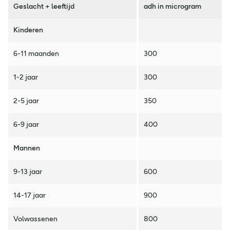
Geslacht + leeftijd
adh in microgram
Kinderen
6-11 maanden
300
1-2 jaar
300
2-5 jaar
350
6-9 jaar
400
Mannen
9-13 jaar
600
14-17 jaar
900
Volwassenen
800