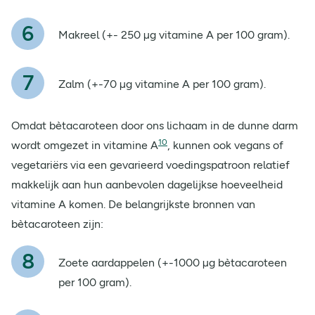
Makreel (+- 250 µg vitamine A per 100 gram).
Zalm (+-70 µg vitamine A per 100 gram).
Omdat bètacaroteen door ons lichaam in de dunne darm
10
wordt omgezet in vitamine A
, kunnen ook vegans of
vegetariërs via een gevarieerd voedingspatroon relatief
makkelijk aan hun aanbevolen dagelijkse hoeveelheid
vitamine A komen. De belangrijkste bronnen van
bètacaroteen zijn:
Zoete aardappelen (+-1000 µg bètacaroteen
per 100 gram).