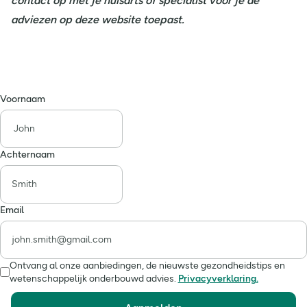
contact op met je huisarts of specialist voor je de
adviezen op deze website toepast.
Voornaam
Achternaam
Email
Ontvang al onze aanbiedingen, de nieuwste gezondheidstips en
wetenschappelijk onderbouwd advies.
Privacyverklaring.