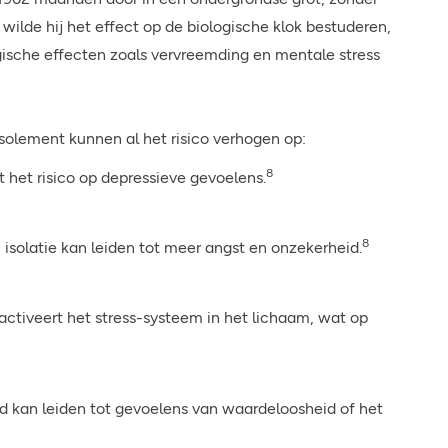
 wilde hij het effect op de biologische klok bestuderen,
ische effecten zoals vervreemding en mentale stress
solement kunnen al het risico verhogen op:
8
 het risico op depressieve gevoelens.
8
 isolatie kan leiden tot meer angst en onzekerheid.
ctiveert het stress-systeem in het lichaam, wat op
d kan leiden tot gevoelens van waardeloosheid of het