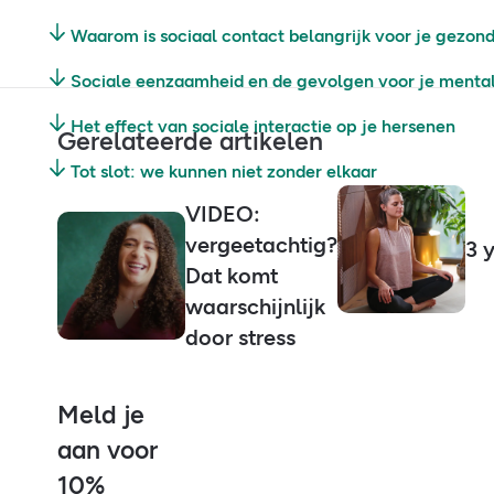
Waarom is sociaal contact belangrijk voor je gezon
Sociale eenzaamheid en de gevolgen voor je menta
Het effect van sociale interactie op je hersenen
Gerelateerde artikelen
Tot slot: we kunnen niet zonder elkaar
VIDEO:
vergeetachtig?
3 
Dat komt
waarschijnlijk
door stress
Meld je
aan voor
10%