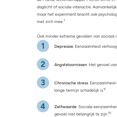
daglicht of sociale interactie. Aanvankelijk
maar het experiment bracht ook psycholog
7
met zich mee.
Ook minder extreme gevallen van sociaal i
Depressie
. Eenzaamheid verhoogt
Angststoornissen
. Het gevoel van
Chronische stress
. Eenzaamheid a
9
lange termijn schadelijk is.
Zelfwaarde
. Sociale eenzaamhei
10
gevoel niet belangrijk te zijn.