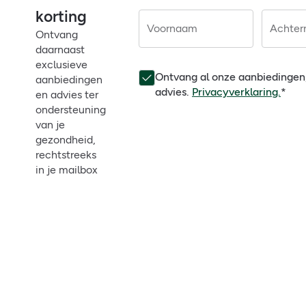
korting
Voornaam
Achte
Ontvang
daarnaast
exclusieve
Ontvang al onze aanbiedingen
aanbiedingen
advies.
Privacyverklaring.
*
en advies ter
ondersteuning
van je
gezondheid,
rechtstreeks
in je mailbox