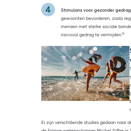
Stimulans voor gezonder gedrag
gewoonten bevorderen, zoals re
mensen met sterke sociale bande
6
risicovol gedrag te vermijden.
Er zijn verschillende studies gedaan naar d
de Franse wetenschapper Michel Siffre in