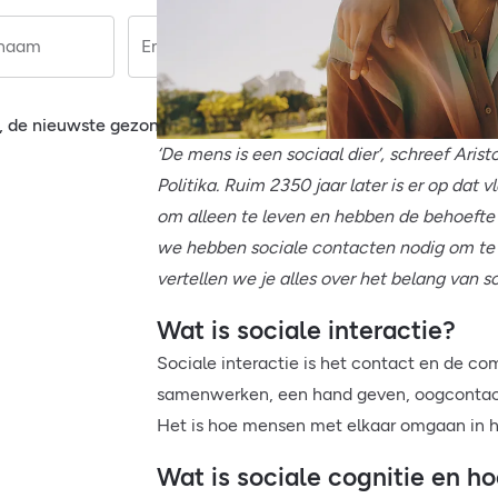
rnaam
Email
Aanmel
, de nieuwste gezondheidstips en wetenschappelijk onderbo
‘De mens is een sociaal dier’, schreef Arist
Politika. Ruim 2350 jaar later is er op dat
om alleen te leven en hebben de behoefte
we hebben sociale contacten nodig om te o
vertellen we je alles over het belang van 
Wat is sociale interactie?
Sociale interactie is het contact en de 
samenwerken, een hand geven, oogcontact
Het is hoe mensen met elkaar omgaan in he
Wat is sociale cognitie en h