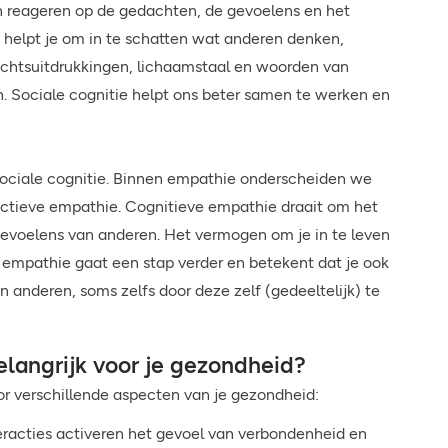
en reageren op de gedachten, de gevoelens en het
 helpt je om in te schatten wat anderen denken,
ezichtsuitdrukkingen, lichaamstaal en woorden van
. Sociale cognitie helpt ons beter samen te werken en
sociale cognitie. Binnen empathie onderscheiden we
ctieve empathie. Cognitieve empathie draait om het
gevoelens van anderen. Het vermogen om je in te leven
e empathie gaat een stap verder en betekent dat je ook
anderen, soms zelfs door deze zelf (gedeeltelijk) te
langrijk voor je gezondheid?
or verschillende aspecten van je gezondheid:
teracties activeren het gevoel van verbondenheid en