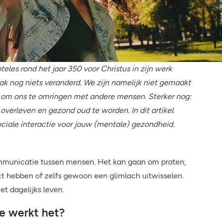
den
uwd
oteles rond het jaar 350 voor Christus in zijn werk
 vlak nog niets veranderd. We zijn namelijk niet gemaakt
 om ons te omringen met andere mensen. Sterker nog:
verleven en gezond oud te worden. In dit artikel
sociale interactie voor jouw (mentale) gezondheid.
communicatie tussen mensen. Het kan gaan om praten,
 hebben of zelfs gewoon een glimlach uitwisselen.
t dagelijks leven.
oe werkt het?