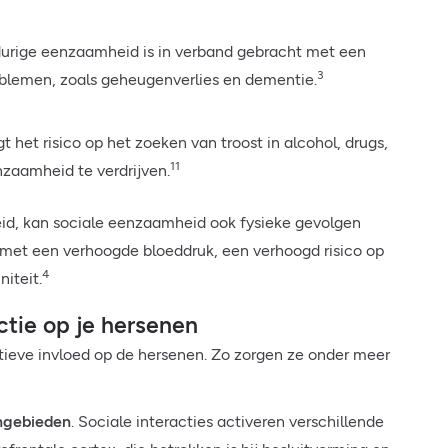
durige eenzaamheid is in verband gebracht met een
3
oblemen, zoals geheugenverlies en dementie.
 het risico op het zoeken van troost in alcohol, drugs,
11
aamheid te verdrijven.
d, kan sociale eenzaamheid ook fysieke gevolgen
 met een verhoogde bloeddruk, een verhoogd risico op
4
iteit.
ctie op je hersenen
itieve invloed op de hersenen. Zo zorgen ze onder meer
ngebieden
. Sociale interacties activeren verschillende