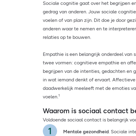
Sociale cognitie gaat over het begrijpen 
gedrag van anderen. Jouw sociale cognitie
voelen of van plan zijn. Dit doe je door g
anderen waar te nemen en te interpreteren
relaties op te bouwen.
Empathie is een belangrijk onderdeel van 
twee vormen: cognitieve empathie en affe
begrijpen van de intenties, gedachten en 
in wat iemand denkt of ervaart. Affectiev
daadwerkelijk meeleeft met de emoties van 
1
voelen.
Waarom is sociaal contact be
Voldoende sociaal contact is belangrijk vo
Mentale gezondheid
. Sociale in