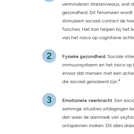
verminderen stressniveaus, wat d
gezondheid. Dit fenomeen wordt 
stimuleert sociaal contact de hi
functies. Het kan helpen bij he
van het risico op cognitieve acht
Fysieke gezondheid
. Sociale int
immuunsysteem en het risico op h
ervoor dat mensen met een actie
4
die sociaal geïsoleerd zijn.
Emotionele veerkracht
. Een soci
sommige situaties uitdagingen bet
dan weer de aanmaak van oxytoci
ontspannen maken. Dit alles draa