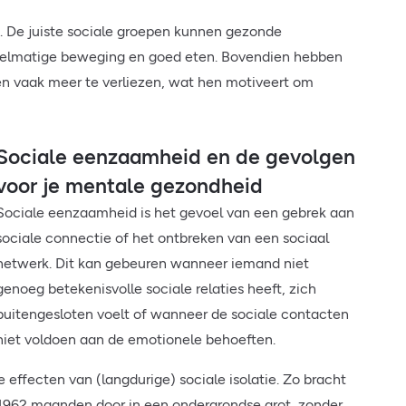
. De juiste sociale groepen kunnen gezonde
gelmatige beweging en goed eten. Bovendien hebben
n vaak meer te verliezen, wat hen motiveert om
Sociale eenzaamheid en de gevolgen
voor je mentale gezondheid
Sociale eenzaamheid is het gevoel van een gebrek aan
sociale connectie of het ontbreken van een sociaal
netwerk. Dit kan gebeuren wanneer iemand niet
genoeg betekenisvolle sociale relaties heeft, zich
buitengesloten voelt of wanneer de sociale contacten
niet voldoen aan de emotionele behoeften.
e effecten van (langdurige) sociale isolatie. Zo bracht
 1962 maanden door in een ondergrondse grot, zonder