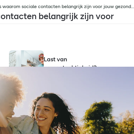
Dit is waarom sociale contacten belangrijk zijn voor jouw gezondheid
ontacten belangrijk zijn voor
Last van
vergeetachtigheid?
Oorzaken, tips en meer