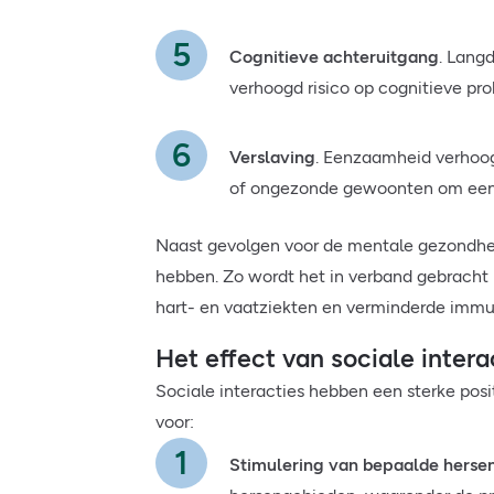
Cognitieve achteruitgang
. Lang
verhoogd risico op cognitieve pr
Verslaving
. Eenzaamheid verhoogt
of ongezonde gewoonten om eenz
Naast gevolgen voor de mentale gezondhei
hebben. Zo wordt het in verband gebracht
hart- en vaatziekten en verminderde immun
Het effect van sociale intera
Sociale interacties hebben een sterke pos
voor:
Stimulering van bepaalde herse