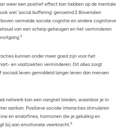
an weer een positief effect kan hebben op de mentale
ook wel ‘social buffering’ genoemd.2 Bovendien
erboven vermelde sociale cognitie en andere cognitieve
t behoud van een scherp geheugen en het verminderen
3
eruitgang.
eracties kunnen onder meer goed zijn voor het
art- en vaatziekten verminderen. Dit alles zorgt
f sociaal leven gemiddeld langer leven dan mensen
aal netwerk kan een vangnet bieden, waardoor je in
er aankan. Positieve sociale interacties stimuleren
ne en endorfines, hormonen die je gelukkig en
5
gt bij aan emotionele veerkracht.