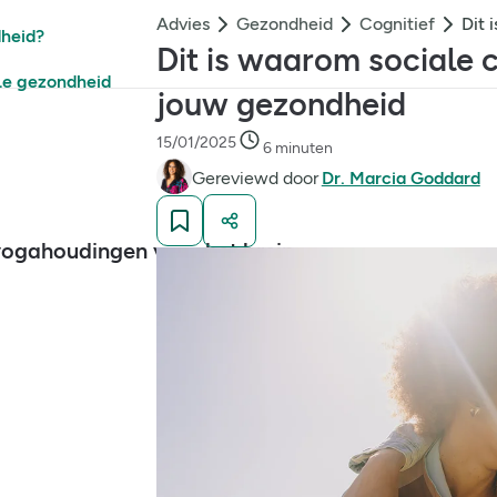
Advies
Gezondheid
Cognitief
dheid?
Dit is waarom sociale c
le gezondheid
jouw gezondheid
15/01/2025
6 minuten
Gereviewd door
Dr. Marcia Goddard
yogahoudingen voor het brein