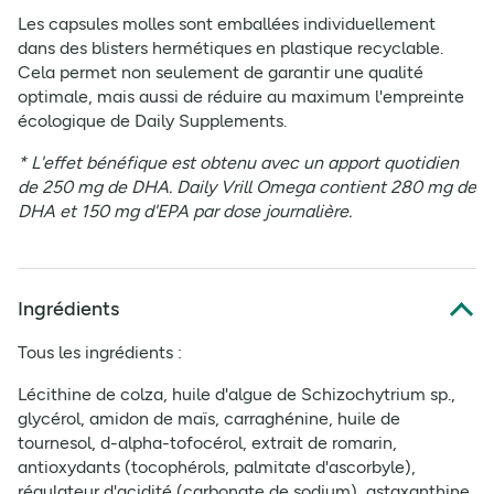
Les capsules molles sont emballées individuellement
dans des blisters hermétiques en plastique recyclable.
Cela permet non seulement de garantir une qualité
optimale, mais aussi de réduire au maximum l'empreinte
écologique de Daily Supplements.
* L'effet bénéfique est obtenu avec un apport quotidien
de 250 mg de DHA. Daily Vrill Omega contient 280 mg de
DHA et 150 mg d'EPA par dose journalière.
Ingrédients
Tous les ingrédients :
Lécithine de colza, huile d'algue de Schizochytrium sp.,
glycérol, amidon de maïs, carraghénine, huile de
tournesol, d-alpha-tofocérol, extrait de romarin,
antioxydants (tocophérols, palmitate d'ascorbyle),
régulateur d'acidité (carbonate de sodium), astaxanthine.