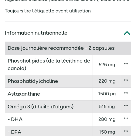
Toujours lire l'étiquette avant utilisation
Information nutritionnelle
Dose journalière recommandée - 2 capsules
Phospholipides (de la lécithine de
526 mg
**
canola)
Phosphatidylcholine
220 mg
**
Astaxanthine
1500 µg
**
Oméga 3 (d'huile d'algues)
515 mg
**
- DHA
280 mg
**
- EPA
150 mg
**