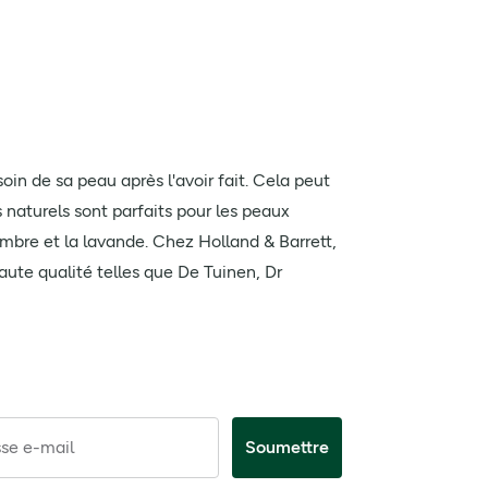
soin de sa peau après l'avoir fait. Cela peut
s naturels sont parfaits pour les peaux
ombre et la lavande. Chez Holland & Barrett,
aute qualité telles que De Tuinen, Dr
se e-mail
Soumettre