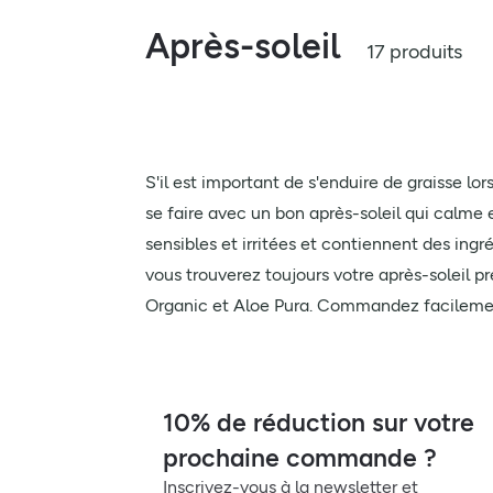
Après-soleil
17 produits
S'il est important de s'enduire de graisse lor
se faire avec un bon après-soleil qui calme e
sensibles et irritées et contiennent des ing
vous trouverez toujours votre après-soleil p
Organic et Aloe Pura. Commandez facilement
10% de réduction sur votre
prochaine commande ?
Inscrivez-vous à la newsletter et