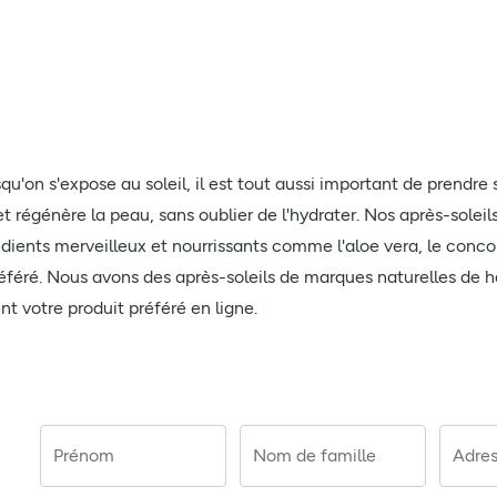
squ'on s'expose au soleil, il est tout aussi important de prendre 
t régénère la peau, sans oublier de l'hydrater. Nos après-soleil
rédients merveilleux et nourrissants comme l'aloe vera, le conc
référé. Nous avons des après-soleils de marques naturelles de h
 votre produit préféré en ligne.
Prénom
Nom de famille
Adres