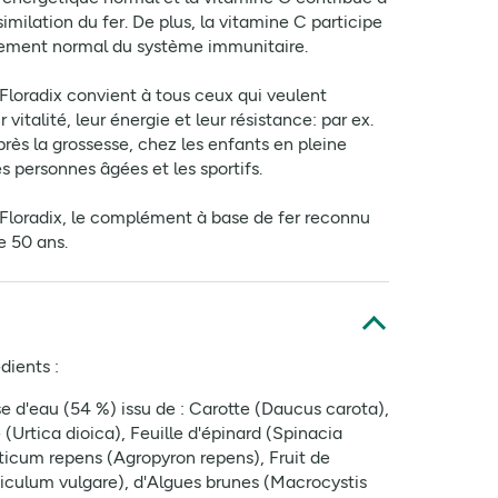
similation du fer. De plus, la vitamine C participe
ement normal du système immunitaire.
r Floradix convient à tous ceux qui veulent
r vitalité, leur énergie et leur résistance: par ex.
rès la grossesse, chez les enfants en pleine
es personnes âgées et les sportifs.
er Floradix, le complément à base de fer reconnu
e 50 ans.
dients :
ase d'eau (54 %) issu de : Carotte (Daucus carota),
e (Urtica dioica), Feuille d'épinard (Spinacia
iticum repens (Agropyron repens), Fruit de
iculum vulgare), d'Algues brunes (Macrocystis