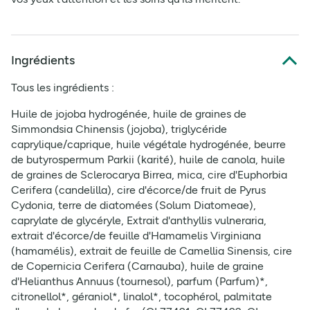
Ingrédients
Tous les ingrédients :
Huile de jojoba hydrogénée, huile de graines de
Simmondsia Chinensis (jojoba), triglycéride
caprylique/caprique, huile végétale hydrogénée, beurre
de butyrospermum Parkii (karité), huile de canola, huile
de graines de Sclerocarya Birrea, mica, cire d'Euphorbia
Cerifera (candelilla), cire d'écorce/de fruit de Pyrus
Cydonia, terre de diatomées (Solum Diatomeae),
caprylate de glycéryle, Extrait d'anthyllis vulneraria,
extrait d'écorce/de feuille d'Hamamelis Virginiana
(hamamélis), extrait de feuille de Camellia Sinensis, cire
de Copernicia Cerifera (Carnauba), huile de graine
d'Helianthus Annuus (tournesol), parfum (Parfum)*,
citronellol*, géraniol*, linalol*, tocophérol, palmitate