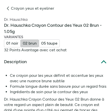
Crayon yeux et eyeliner
Dr. Hauschka
Dr. Hauschka Crayon Contour des Yeux 02 Brun -
1.05g
VARIANTES
01 noir
02 brun
05 taupe
32 Points Avantage avec cet achat
Description
Ce crayon pour les yeux définit et accentue les yeux
avec une nuance brune subtile
Formule longue durée sans bavure pour un regard frais
Ingrédients de soin pour le contour des yeux
Dr. Hauschka Crayon Contour des Yeux 02 Brun donne à
votre regard un aspect plein de beauté. Ce crayon est
doté d'une pointe d'un côté qui permet de tracer des