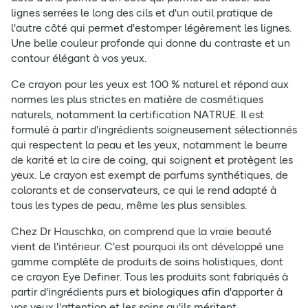
lignes serrées le long des cils et d'un outil pratique de
l'autre côté qui permet d'estomper légèrement les lignes.
Une belle couleur profonde qui donne du contraste et un
contour élégant à vos yeux.
Ce crayon pour les yeux est 100 % naturel et répond aux
normes les plus strictes en matière de cosmétiques
naturels, notamment la certification NATRUE. Il est
formulé à partir d'ingrédients soigneusement sélectionnés
qui respectent la peau et les yeux, notamment le beurre
de karité et la cire de coing, qui soignent et protègent les
yeux. Le crayon est exempt de parfums synthétiques, de
colorants et de conservateurs, ce qui le rend adapté à
tous les types de peau, même les plus sensibles.
Chez Dr Hauschka, on comprend que la vraie beauté
vient de l'intérieur. C'est pourquoi ils ont développé une
gamme complète de produits de soins holistiques, dont
ce crayon Eye Definer. Tous les produits sont fabriqués à
partir d'ingrédients purs et biologiques afin d'apporter à
vos yeux l'attention et les soins qu'ils méritent.