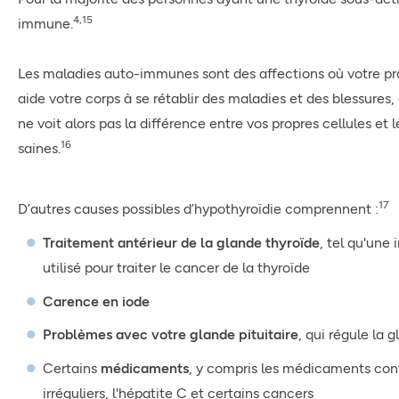
4,15
immune.
Les maladies auto-immunes sont des affections où votre p
aide votre corps à se rétablir des maladies et des blessures
ne voit alors pas la différence entre vos propres cellules et 
16
saines.
17
D’autres causes possibles d’hypothyroïdie comprennent :
Traitement antérieur de la glande thyroïde
, tel qu'une 
utilisé pour traiter le cancer de la thyroïde
Carence en iode
Problèmes avec votre glande pituitaire
, qui régule la 
Certains
médicaments
, y compris les médicaments cont
irréguliers, l'hépatite C et certains cancers