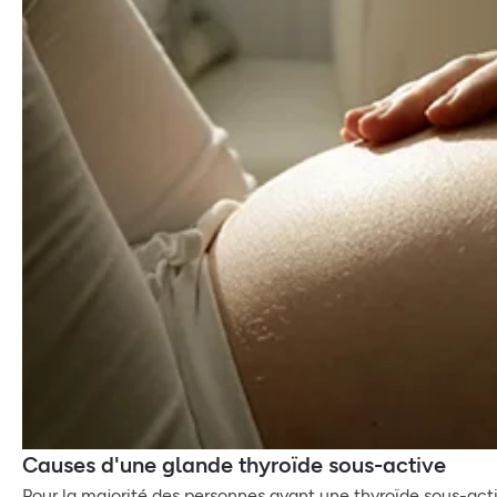
Causes d'une glande thyroïde sous-active
Pour la majorité des personnes ayant une thyroïde sous-act