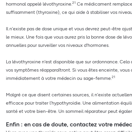
21
hormonal appelé lévothyroxine.
Ce médicament remplace l
suffisamment (thyroxine), ce qui aide à stabiliser vos nive
Il n’existe pas de dose unique et vous devrez peut-être ajust
le mieux. Une fois que vous aurez pris la bonne dose de lévo
annuelles pour surveiller vos niveaux d'hormones.
La lévothyroxine n'est disponible que sur ordonnance. Cela
vos symptômes réapparaîtront. Si vous êtes enceinte, vous d
21
immédiatement à votre médecin ou sage-femme.
Malgré ce que disent certaines sources, il n’existe actuell
efficace pour traiter l’hypothyroïdie. Une alimentation équ
santé et votre bien-être. Un sommeil réparateur peut égale
Enfin : en cas de doute, contactez votre médec