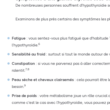
De nombreuses personnes souffrent d’hypothyroïdie sa
Examinons de plus près certains des symptômes les plu
Fatigue
: vous sentez-vous plus fatigué que d'habitude 
6
l’hypothyroïdie.
Sensibilité au froid
: surtout si tout le monde autour de
Constipation
: si vous ne parvenez pas à aller correcteme
7,8
ralentit.
Peau sèche et cheveux clairsemés
: cela pourrait être 
9
besoin.
Prise de poids
: votre métabolisme joue un rôle crucial d
comme c'est le cas avec l'hypothyroïdie, vous pouvez p