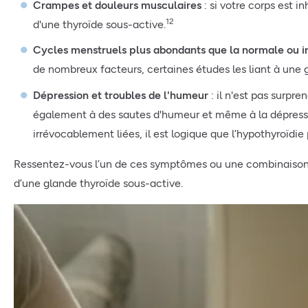
Crampes et douleurs musculaires
: si votre corps est i
12
d'une thyroïde sous-active.
Cycles menstruels plus abondants que la normale ou ir
de nombreux facteurs, certaines études les liant à une 
Dépression et troubles de l'humeur
: il n'est pas surp
également à des sautes d'humeur et même à la dépressi
irrévocablement liées, il est logique que l’hypothyroïdie
Ressentez-vous l’un de ces symptômes ou une combinaison d
d’une glande thyroïde sous-active.