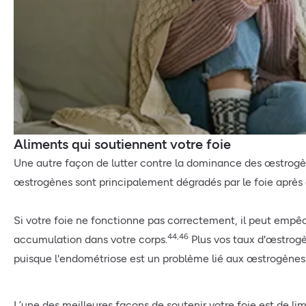
Aliments qui soutiennent votre foie
Une autre façon de lutter contre la dominance des œstrogèn
œstrogènes sont principalement dégradés par le foie après a
Si votre foie ne fonctionne pas correctement, il peut empê
44,46
accumulation dans votre corps.
Plus vos taux d'œstrogè
puisque l'endométriose est un problème lié aux œstrogènes
L’une des meilleures façons de soutenir votre foie est de li