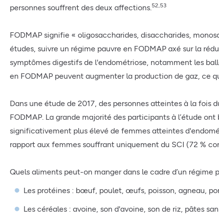
52,53
personnes souffrent des deux affections.
FODMAP signifie « oligosaccharides, disaccharides, monosac
études, suivre un régime pauvre en FODMAP axé sur la réducti
symptômes digestifs de l'endométriose, notamment les bal
en FODMAP peuvent augmenter la production de gaz, ce qui 
Dans une étude de 2017, des personnes atteintes à la fois 
FODMAP. La grande majorité des participants à l’étude on
significativement plus élevé de femmes atteintes d'endomé
rapport aux femmes souffrant uniquement du SCI (72 % con
Quels aliments peut-on manger dans le cadre d’un régime 
Les protéines : bœuf, poulet, œufs, poisson, agneau, por
Les céréales : avoine, son d'avoine, son de riz, pâtes sa