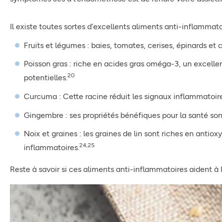
Il existe toutes sortes d’excellents aliments anti-inflammato
Fruits et légumes : baies, tomates, cerises, épinards et 
Poisson gras : riche en acides gras oméga-3, un excelle
20
potentielles.
Curcuma : Cette racine réduit les signaux inflammatoir
Gingembre : ses propriétés bénéfiques pour la santé so
Noix et graines : les graines de lin sont riches en antiox
24,25
inflammatoires.
Reste à savoir si ces aliments anti-inflammatoires aident à 