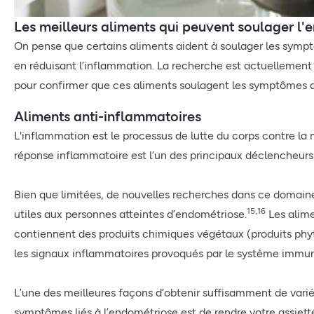
Les meilleurs aliments qui peuvent soulager l
On pense que certains aliments aident à soulager les sympt
en réduisant l’inflammation. La recherche est actuellement
pour confirmer que ces aliments soulagent les symptômes d
Aliments anti-inflammatoires
L'inflammation est le processus de lutte du corps contre la
réponse inflammatoire est l’un des principaux déclencheurs 
Bien que limitées, de nouvelles recherches dans ce domaine
15,16
utiles aux personnes atteintes d’endométriose.
Les alime
contiennent des produits chimiques végétaux (produits phyt
les signaux inflammatoires provoqués par le système immuni
L’une des meilleures façons d’obtenir suffisamment de varié
symptômes liés à l’endométriose est de rendre votre assiett