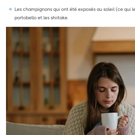
Les champignons qui ont été exposés au soleil (ce qui
portobello et les shiitake.