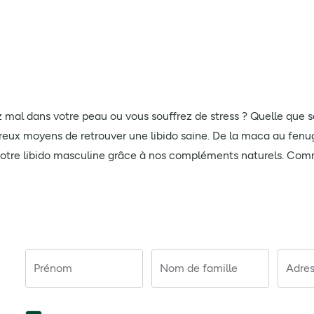
al dans votre peau ou vous souffrez de stress ? Quelle que soit
ux moyens de retrouver une libido saine. De la maca au fenugr
r votre libido masculine grâce à nos compléments naturels. C
Prénom
Nom de famille
Adres