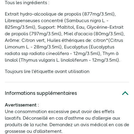
Tous les ingrédients :
Extrait hydro-alcoolique de propolis (877mg/3.5ml),
Librespenseuses concentré (Sambucus nigra L. -
825mg/3.5ml), Support: Maltitol, Eau, Glycérine-Extrait
de propolis (797mg/3.5ml), Miel d'acacia (80mg/3.5ml),
Arôme: Citron vert, Huiles éthériques de: citron*(Citrus
Limonum L. - 28mg/3.5ml), Eucalyptus (Eucalyptus
radiata ssp radiata cineolifera - 12mg/3.5ml), Thym à
linalol (Thymus vulgaris L. linaloliferum - 12mg/3.5ml).
Toujours lire l'étiquette avant utilisation
Informations supplémentaires
Avertissement :
Une consommation excessive peut avoir des effets
laxatifs. Déconseillé en cas d'asthme ou d'allergie aux
produits de la ruche. Demandez un avis médical en cas de
grossesse ou d'allaitement.