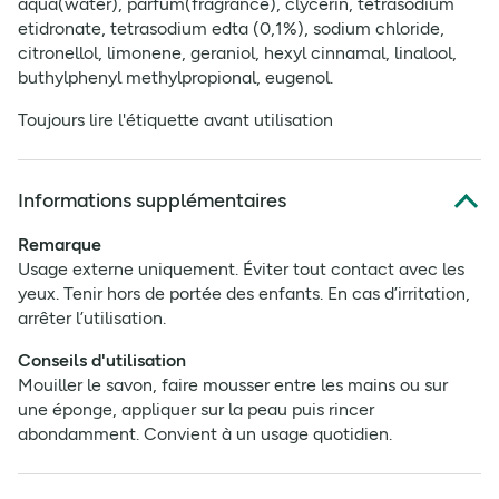
aqua(water), parfum(fragrance), clycerin, tetrasodium
etidronate, tetrasodium edta (0,1%), sodium chloride,
citronellol, limonene, geraniol, hexyl cinnamal, linalool,
buthylphenyl methylpropional, eugenol.
Toujours lire l'étiquette avant utilisation
Informations supplémentaires
Remarque
Usage externe uniquement. Éviter tout contact avec les
yeux. Tenir hors de portée des enfants. En cas d’irritation,
arrêter l’utilisation.
Conseils d'utilisation
Mouiller le savon, faire mousser entre les mains ou sur
une éponge, appliquer sur la peau puis rincer
abondamment. Convient à un usage quotidien.