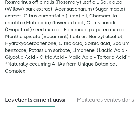
Rosmarinus officinalis (Rosemary) leaf oil, Salix alba
(Willow) bark extract, Acer saccharum (Sugar maple)
extract, Citrus aurantifolia (Lime) oil, Chamomilla
recutita (Matricaria) flower extract, Citrus paradisi
(Grapefruit) seed extract, Echinacea purpurea extract,
Mentha spicata (Spearmint) herb oil, Benzyl alcohol,
Hydroxyacetophenone, Citric acid, Sorbic acid, Sodium
benzoate, Potassium sorbate, Limonene. (Lactic Acid -
Glycolic Acid - Citric Acid - Malic Acid - Tartaric Acid)*
*Naturally occurring AHAs from Unique Botanical
Complex
Toujours lire l'étiquette avant utilisation
Les clients aiment aussi
Meilleures ventes dans c