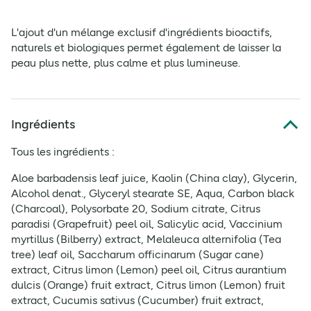
L'ajout d'un mélange exclusif d'ingrédients bioactifs,
naturels et biologiques permet également de laisser la
peau plus nette, plus calme et plus lumineuse.
Ingrédients
Tous les ingrédients :
Aloe barbadensis leaf juice, Kaolin (China clay), Glycerin,
Alcohol denat., Glyceryl stearate SE, Aqua, Carbon black
(Charcoal), Polysorbate 20, Sodium citrate, Citrus
paradisi (Grapefruit) peel oil, Salicylic acid, Vaccinium
myrtillus (Bilberry) extract, Melaleuca alternifolia (Tea
tree) leaf oil, Saccharum officinarum (Sugar cane)
extract, Citrus limon (Lemon) peel oil, Citrus aurantium
dulcis (Orange) fruit extract, Citrus limon (Lemon) fruit
extract, Cucumis sativus (Cucumber) fruit extract,