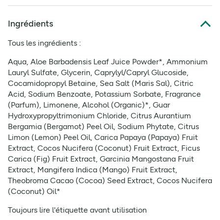
Ingrédients
Tous les ingrédients :
Aqua, Aloe Barbadensis Leaf Juice Powder*, Ammonium
Lauryl Sulfate, Glycerin, Caprylyl/Capryl Glucoside,
Cocamidopropyl Betaine, Sea Salt (Maris Sal), Citric
Acid, Sodium Benzoate, Potassium Sorbate, Fragrance
(Parfum), Limonene, Alcohol (Organic)*, Guar
Hydroxypropyltrimonium Chloride, Citrus Aurantium
Bergamia (Bergamot) Peel Oil, Sodium Phytate, Citrus
Limon (Lemon) Peel Oil, Carica Papaya (Papaya) Fruit
Extract, Cocos Nucifera (Coconut) Fruit Extract, Ficus
Carica (Fig) Fruit Extract, Garcinia Mangostana Fruit
Extract, Mangifera Indica (Mango) Fruit Extract,
Theobroma Cacao (Cocoa) Seed Extract, Cocos Nucifera
(Coconut) Oil*
Toujours lire l'étiquette avant utilisation