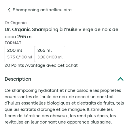
Shampooing antipelliculaire
Dr Organic
Dr. Organic Shampoing à l'huile vierge de noix de
coco 265 ml
FORMAT
200 ml
265 ml
5,75 €/100 ml
3,96 €/100 ml
20 Points Avantage avec cet achat
Description
Ce shampooing hydratant et riche associe les propriétés
nourrissantes de l’huile de noix de coco à un cocktail
d’huiles essentielles biologiques et d'extraits de fruits, tels
que les extraits d’orange et de mangue. Il stimule les
fibres de kératine des cheveux, les rend plus épais, les
revitalise en leur donnant une apparence plus saine.