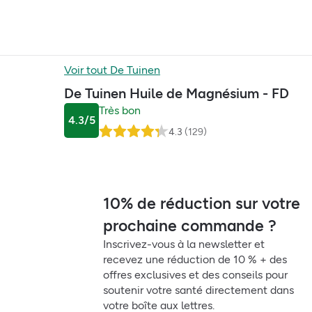
Voir tout
De Tuinen
De Tuinen Huile de Magnésium - FD
Très bon
4.3
/5
4.3
(
129
)
10% de réduction sur votre
prochaine commande ?
Inscrivez-vous à la newsletter et
recevez une réduction de 10 % + des
offres exclusives et des conseils pour
soutenir votre santé directement dans
votre boîte aux lettres.