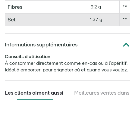
Fibres
9.2 g
**
Sel
1.37 g
**
Informations supplémentaires
Conseils d'utilisation
À consommer directement comme en-cas ou à l’apéritif.
Idéal à emporter, pour grignoter où et quand vous voulez.
Les clients aiment aussi
Meilleures ventes dans c