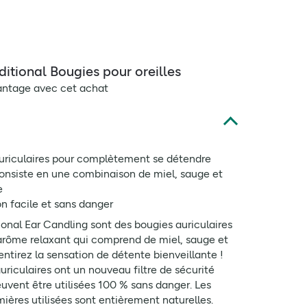
ditional Bougies pour oreilles
antage avec cet achat
uriculaires pour complètement se détendre
onsiste en une combinaison de miel, sauge et
e
n facile et sans danger
ional Ear Candling sont des bougies auriculaires
arôme relaxant qui comprend de miel, sauge et
ntirez la sensation de détente bienveillante !
uriculaires ont un nouveau filtre de sécurité
uvent être utilisées 100 % sans danger. Les
ières utilisées sont entièrement naturelles.