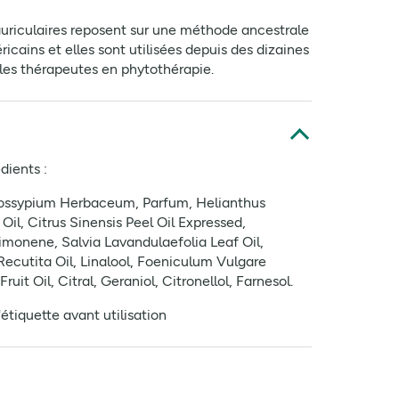
uriculaires reposent sur une méthode ancestrale
ricains et elles sont utilisées depuis des dizaines
les thérapeutes en phytothérapie.
dients :
ossypium Herbaceum, Parfum, Helianthus
il, Citrus Sinensis Peel Oil Expressed,
monene, Salvia Lavandulaefolia Leaf Oil,
ecutita Oil, Linalool, Foeniculum Vulgare
uit Oil, Citral, Geraniol, Citronellol, Farnesol.
l'étiquette avant utilisation