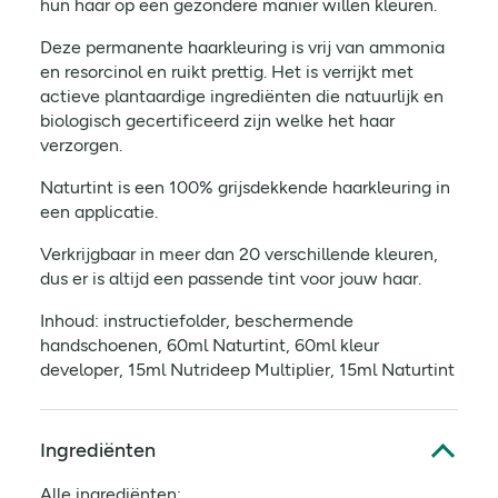
hun haar op een gezondere manier willen kleuren.
Deze permanente haarkleuring is vrij van ammonia
en resorcinol en ruikt prettig. Het is verrijkt met
actieve plantaardige ingrediënten die natuurlijk en
biologisch gecertificeerd zijn welke het haar
verzorgen.
Naturtint is een 100% grijsdekkende haarkleuring in
een applicatie.
Verkrijgbaar in meer dan 20 verschillende kleuren,
dus er is altijd een passende tint voor jouw haar.
Inhoud: instructiefolder, beschermende
handschoenen, 60ml Naturtint, 60ml kleur
developer, 15ml Nutrideep Multiplier, 15ml Naturtint
shampoo.
Ingrediënten
Alle ingrediënten: