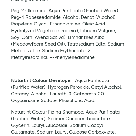
Peg-2 Oleamine. Aqua Purificata (Purified Water).
Peg-4 Rapeseedamide. Alcohol Denat (Alcohol).
Propylene Glycol. Ethanolamine. Oleic Acid.
Hydrolyzed Vegetable Protein (Triticum Vulgare,
Soy, Corn, Avena Sativa). Limnanthes Alba
(Meadowfoam Seed Oil). Tetrasodium Edta. Sodium
Metabisulfite. Sodium Erythorbate. 2-
Methylresorcinol. P-Phenylenediamine.
Naturtint Colour Developer:
Aqua Purificata
(Purified Water). Hydrogen Peroxide. Cetyl Alcohol.
Cetearyl Alcohol. Laureth-3. Ceteareth-20.
Oxyquinoline Sulfate. Phosphoric Acid.
Naturtint Colour Fixing Shampoo: Aqua Purificata
(Purified Water). Sodium Cocoamphoacetate.
Glycerin. Lauryl Glucoside. Sodium Cocoyl
Glutamate. Sodium Lauryl Glucose Carboxylate.