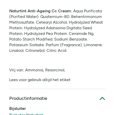
Naturtint Anti-Ageing Cc Cream:
Aqua Purificata
(Purified Water). Quaternium-80. Behentrimonium
Methosulfate. Cetearyl Alcohol. Hydrolyzed Wheat
Protein. Hydrolyzed Adansonia Digitata Seed
Protein. Hydrolyzed Pea Protein. Ceramide Ng.
Potato Starch Modified. Sodium Benzoate.
Potassium Sorbate. Parfum (Fragrance). Limonene.
Linalool. Citronellol. Citric Acid.
Vrij van: Ammonia, Resorcinol.
Lees voor gebruik altijd het etiket
Productinformatie
Bijsluiter
Bijsluiter Naturtint