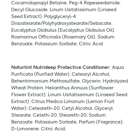
Cocamidopropyl Betaine. Peg-4 Rapeseedamide.
Decyl Glucoside. Linum Usitatissimum (Linseed
Seed Extract). Polyglyceryl-4
Diisostearate/Polyhydroxystearate/Sebacate.
Eucalyptus Globulus (Eucalyptus Globulus Oil).
Rosmarinus Officinalis (Rosemary Oil). Sodium
Benzoate. Potassium Sorbate. Citric Acid.
Naturtint Nutrideep Protective Conditioner:
Aqua
Purificata (Purified Water). Cetearyl Alcohol.
Behentrimonium Methosulfate. Glycerin. Hydrolyzed
Wheat Protein. Helianthus Annuus (Sunflower
Flower Extract). Linum Usitatissimum (Linseed Seed
Extract). Citrus Medica Limonum (Lemon Fruit
Water). Ceteareth-20. Cetyl Alcohol. Glyceryl
Stearate. Ceteth-20. Steareth-20. Sodium
Benzoate. Potassium Sorbate. Parfum (Fragrance).
D-Limonene. Citric Acid.