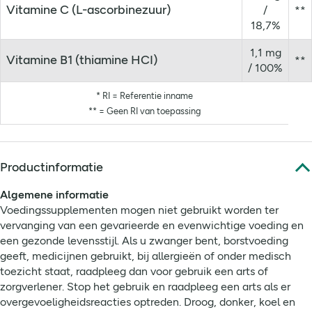
Vitamine C (L-ascorbinezuur)
/
**
18,7%
1,1 mg
Vitamine B1 (thiamine HCI)
**
/ 100%
* RI = Referentie inname
** = Geen RI van toepassing
Productinformatie
Algemene informatie
Voedingssupplementen mogen niet gebruikt worden ter
vervanging van een gevarieerde en evenwichtige voeding en
een gezonde levensstijl. Als u zwanger bent, borstvoeding
geeft, medicijnen gebruikt, bij allergieën of onder medisch
toezicht staat, raadpleeg dan voor gebruik een arts of
zorgverlener. Stop het gebruik en raadpleeg een arts als er
overgevoeligheidsreacties optreden. Droog, donker, koel en