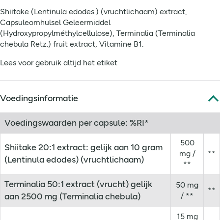
Shiitake (Lentinula edodes.) (vruchtlichaam) extract,
Capsuleomhulsel Geleermiddel
(Hydroxypropylméthylcellulose), Terminalia (Terminalia
chebula Retz.) fruit extract, Vitamine B1.
Lees voor gebruik altijd het etiket
Voedingsinformatie
Voedingswaarden per capsule: %RI*
500
Shiitake 20:1 extract: gelijk aan 10 gram
mg /
**
(Lentinula edodes) (vruchtlichaam)
**
Terminalia 50:1 extract (vrucht) gelijk
50 mg
**
aan 2500 mg (Terminalia chebula)
/ **
15 mg